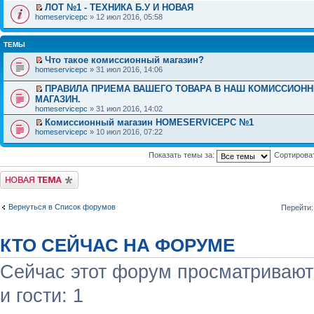
ЛОТ №1 - ТЕХНИКА Б.У И НОВАЯ
homeservicepc
» 12 июл 2016, 05:58
ТЕМЫ
Что такое комиссионный магазин?
homeservicepc
» 31 июл 2016, 14:06
ПРАВИЛА ПРИЕМА ВАШЕГО ТОВАРА В НАШ КОМИССИОН
МАГАЗИН.
homeservicepc
» 31 июл 2016, 14:02
Комиссионный магазин HOMESERVICEPC №1
homeservicepc
» 10 июл 2016, 07:22
Показать темы за:
Сортирова
Начать новую тему
Вернуться в Список форумов
Перейти:
КТО СЕЙЧАС НА ФОРУМЕ
Сейчас этот форум просматривают:
и гости: 1