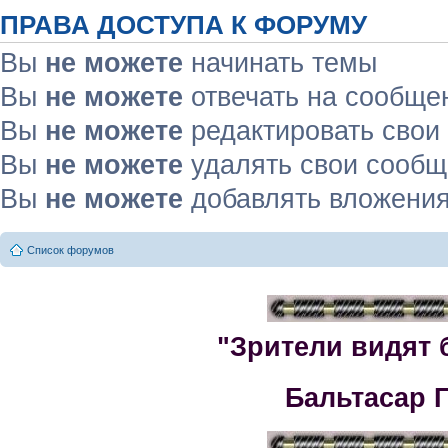
ПРАВА ДОСТУПА К ФОРУМУ
Вы
не можете
начинать темы
Вы
не можете
отвечать на сообще
Вы
не можете
редактировать свои
Вы
не можете
удалять свои сооб
Вы
не можете
добавлять вложени
Список форумов
"Зрители видят 
Бальтасар 