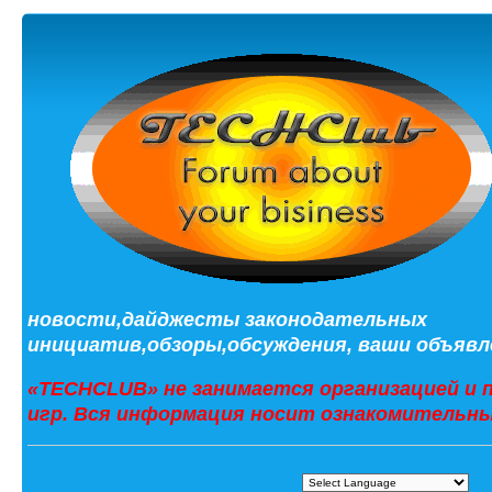
новости,дайджесты законодательных
инициатив,обзоры,обсуждения, ваши объявле
«TECHCLUB» не занимается организацией и 
игр. Вся информация носит ознакомительны