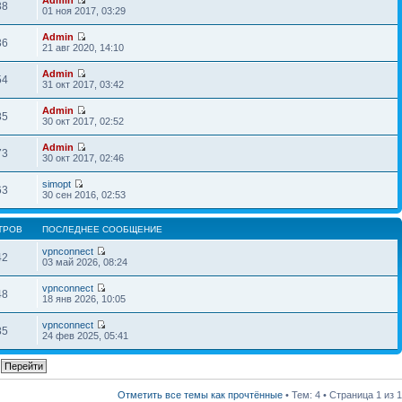
38
01 ноя 2017, 03:29
Admin
36
21 авг 2020, 14:10
Admin
54
31 окт 2017, 03:42
Admin
85
30 окт 2017, 02:52
Admin
73
30 окт 2017, 02:46
simopt
63
30 сен 2016, 02:53
ТРОВ
ПОСЛЕДНЕЕ СООБЩЕНИЕ
vpnconnect
42
03 май 2026, 08:24
vpnconnect
48
18 янв 2026, 10:05
vpnconnect
85
24 фев 2025, 05:41
Отметить все темы как прочтённые
• Тем: 4 • Страница
1
из
1