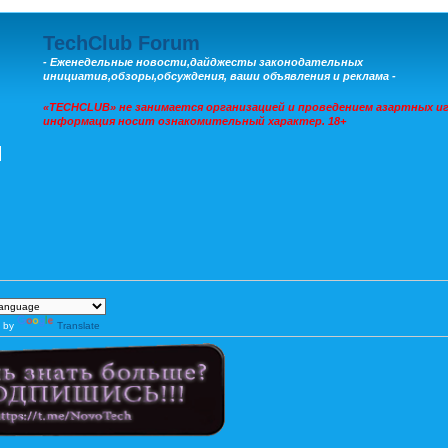
TechClub Forum
- Еженедельные новости,дайджесты законодательных
инициатив,обзоры,обсуждения, ваши объявления и реклама -
«TECHCLUB» не занимается организацией и проведением азартных иг
информация носит ознакомительный характер. 18+
 by
Translate