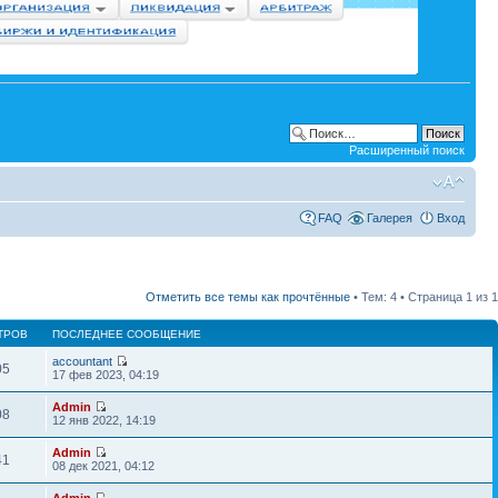
Расширенный поиск
FAQ
Галерея
Вход
Отметить все темы как прочтённые
• Тем: 4 • Страница
1
из
1
ТРОВ
ПОСЛЕДНЕЕ СООБЩЕНИЕ
accountant
05
17 фев 2023, 04:19
Admin
08
12 янв 2022, 14:19
Admin
41
08 дек 2021, 04:12
Admin