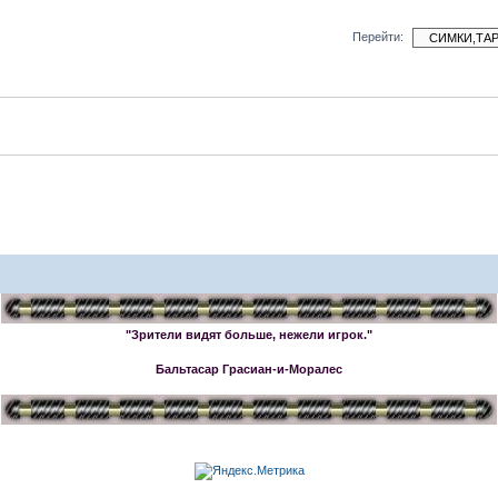
Перейти:
"Зрители видят больше, нежели игрок."
Бальтасар Грасиан-и-Моралес