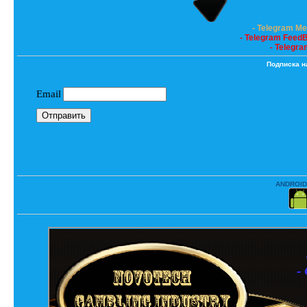
- Telegram M
- Telegram Feed
- Telegra
Подписка н
ANDROID