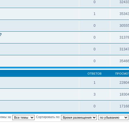
0
3243
1
3534
0
3055
?
0
3137
0
3134
0
3546
ОТВЕТОВ
ПРОСМО
1
2280
3
1830
0
1716
темы за:
Сортировать по: