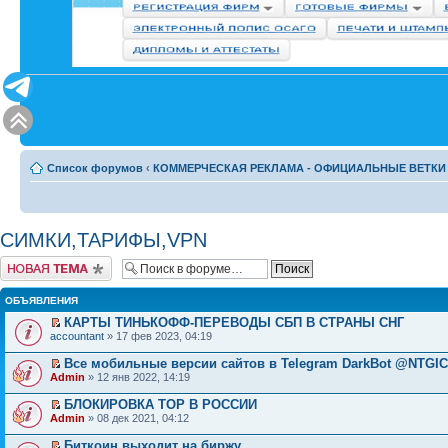
Список форумов
‹
КОММЕРЧЕСКАЯ РЕКЛАМА - ОФИЦИАЛЬНЫЕ ВЕТКИ
СИМКИ,ТАРИФЫ,VPN
Начать новую тему
ОБЪЯВЛЕНИЯ
КАРТЫ ТИНЬКОФФ-ПЕРЕВОДЫ СБП В СТРАНЫ СНГ
accountant
» 17 фев 2023, 04:19
Все мобильные версии сайтов в Telegram DarkBot @NTGI
Admin
» 12 янв 2022, 14:19
БЛОКИРОВКА ТОР В РОССИИ
Admin
» 08 дек 2021, 04:12
Биткоин выходит на биржу