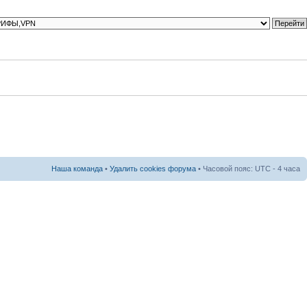
Наша команда
•
Удалить cookies форума
• Часовой пояс: UTC - 4 часа