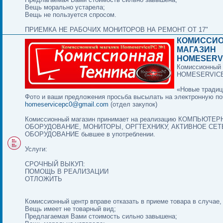
Вещь морально устарела;
Вещь не пользуется спросом.
ПРИЕМКА НЕ РАБОЧИХ МОНИТОРОВ НА РЕМОНТ ОТ 17"
КОМИССИ
МАГАЗИН
HOMESERV
Комиссионный 
HOMESERVIC
«Новые традиц
Фото и ваши предложения просьба высылать на электронную по
homeservicepc0@gmail.com
(отдел закупок)
Комиссионный магазин принимает на реализацию КОМПЬЮТЕ
ОБОРУДОВАНИЕ, МОНИТОРЫ, ОРГТЕХНИКУ, АКТИВНОЕ СЕ
ОБОРУДОВАНИЕ бывшее в употреблении.
Услуги:
СРОЧНЫЙ ВЫКУП:
ПОМОЩЬ В РЕАЛИЗАЦИИ
ОТЛОЖИТЬ
Комиссионный центр вправе отказать в приеме товара в случае,
Вещь имеет не товарный вид;
Предлагаемая Вами стоимость сильно завышена;