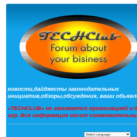
новости,дайджесты законодательных
инициатив,обзоры,обсуждения, ваши объявле
«TECHCLUB» не занимается организацией и 
игр. Вся информация носит ознакомительны