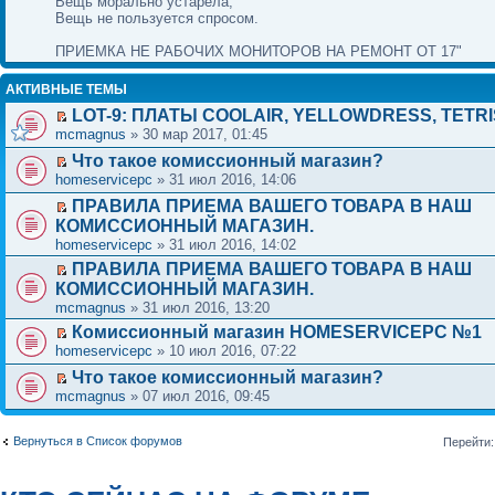
Вещь морально устарела;
Вещь не пользуется спросом.
ПРИЕМКА НЕ РАБОЧИХ МОНИТОРОВ НА РЕМОНТ ОТ 17"
АКТИВНЫЕ ТЕМЫ
LOT-9: ПЛАТЫ COOLAIR, YELLOWDRESS, TETRI
mcmagnus
» 30 мар 2017, 01:45
Что такое комиссионный магазин?
homeservicepc
» 31 июл 2016, 14:06
ПРАВИЛА ПРИЕМА ВАШЕГО ТОВАРА В НАШ
КОМИССИОННЫЙ МАГАЗИН.
homeservicepc
» 31 июл 2016, 14:02
ПРАВИЛА ПРИЕМА ВАШЕГО ТОВАРА В НАШ
КОМИССИОННЫЙ МАГАЗИН.
mcmagnus
» 31 июл 2016, 13:20
Комиссионный магазин HOMESERVICEPC №1
homeservicepc
» 10 июл 2016, 07:22
Что такое комиссионный магазин?
mcmagnus
» 07 июл 2016, 09:45
Вернуться в Список форумов
Перейти: