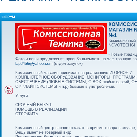
ФОРУМ
КОМИССИ
МАГАЗИН 
№1
Комиссионный 
NOVOTECHGI
«Новые традиц
Фото и ваши предложения просьба высылать на электронную по
lap3456@yahoo.com
(отдел закупок)
Комиссионный магазин принимает на реализацию ИГОРНОЕ И
КОМПЬЮТЕРНОЕ ОБОРУДОВАНИЕ, МОНИТОРЫ, ПРОГРАММ
ОБЕСПЕЧЕНИЕ (ЛЮБЫЕ СИСТЕМЫ, G-BOX любых версий, О
ОФФЛАЙН СИСТЕМЫ и п.р) бывшие в употреблении.
Услуги:
СРОЧНЫЙ ВЫКУП:
ПОМОЩЬ В РЕАЛИЗАЦИИ
ОТЛОЖИТЬ
Комиссионный центр вправе отказать в приеме товара в случае,
Вещь имеет не товарный вид;
Предлагаемая Вами стоимость сильно завышена;