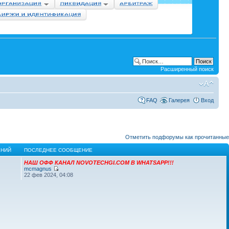
Расширенный поиск
FAQ
Галерея
Вход
Отметить подфорумы как прочитанные
НИЙ
ПОСЛЕДНЕЕ СООБЩЕНИЕ
НАШ ОФФ КАНАЛ NOVOTECHGI.COM В WHATSAPP!!!
mcmagnus
22 фев 2024, 04:08