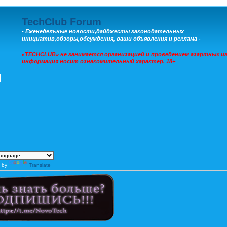
TechClub Forum
- Еженедельные новости,дайджесты законодательных
инициатив,обзоры,обсуждения, ваши объявления и реклама -
«TECHCLUB» не занимается организацией и проведением азартных иг
информация носит ознакомительный характер. 18+
 by
Translate