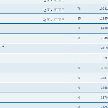
78
10581
...
1
6
7
8
85
11345
...
1
7
8
9
6
9288
0
4340
ин♔
1
4459
1
1559
0
3864
0
3757
0
3858
0
3870
0
4808