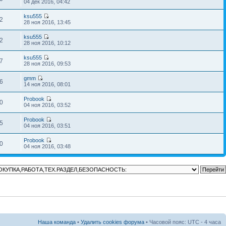
04 дек 2016, 04:42
ksu555
2
28 ноя 2016, 13:45
ksu555
2
28 ноя 2016, 10:12
ksu555
7
28 ноя 2016, 09:53
gmm
6
14 ноя 2016, 08:01
Probook
0
04 ноя 2016, 03:52
Probook
5
04 ноя 2016, 03:51
Probook
0
04 ноя 2016, 03:48
Наша команда
•
Удалить cookies форума
• Часовой пояс: UTC - 4 часа