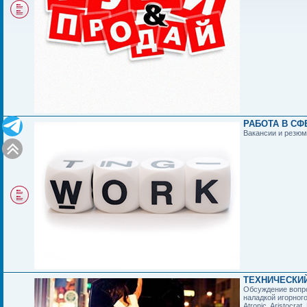
РАБОТА В СФЕ
Вакансии и резю
ТЕХНИЧЕСКИЙ 
Обсуждение вопро
наладкой игорног
Atronic, Aristocra