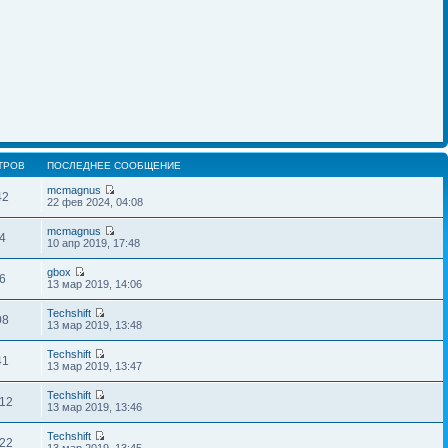
ТРОВ
ПОСЛЕДНЕЕ СООБЩЕНИЕ
mcmagnus
42
22 фев 2024, 04:08
mcmagnus
4
10 апр 2019, 17:48
gbox
6
13 мар 2019, 14:06
Techshift
08
13 мар 2019, 13:48
Techshift
41
13 мар 2019, 13:47
Techshift
12
13 мар 2019, 13:46
Techshift
22
13 мар 2019, 13:45