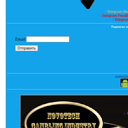
- Telegram M
- Telegram Feed
- Telegra
Подписка н
ANDROID