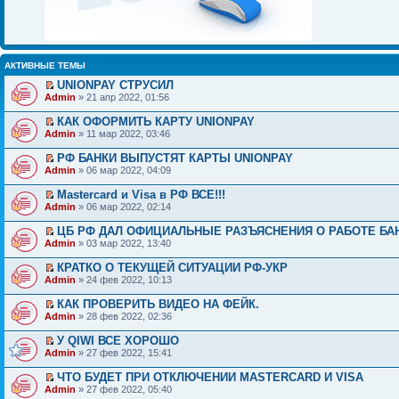
АКТИВНЫЕ ТЕМЫ
UNIONPAY СТРУСИЛ
Admin
» 21 апр 2022, 01:56
КАК ОФОРМИТЬ КАРТУ UNIONPAY
Admin
» 11 мар 2022, 03:46
РФ БАНКИ ВЫПУСТЯТ КАРТЫ UNIONPAY
Admin
» 06 мар 2022, 04:09
Mastercard и Visa в РФ ВСЕ!!!
Admin
» 06 мар 2022, 02:14
ЦБ РФ ДАЛ ОФИЦИАЛЬНЫЕ РАЗЪЯСНЕНИЯ О РАБОТЕ БА
Admin
» 03 мар 2022, 13:40
КРАТКО О ТЕКУЩЕЙ СИТУАЦИИ РФ-УКР
Admin
» 24 фев 2022, 10:13
КАК ПРОВЕРИТЬ ВИДЕО НА ФЕЙК.
Admin
» 28 фев 2022, 02:36
У QIWI ВСЕ ХОРОШО
Admin
» 27 фев 2022, 15:41
ЧТО БУДЕТ ПРИ ОТКЛЮЧЕНИИ MASTERCARD И VISA
Admin
» 27 фев 2022, 05:40