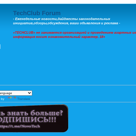
TechClub Forum
- Еженедельные новости,дайджесты законодательных
инициатив,обзоры,обсуждения, ваши объявления и реклама -
«TECHCLUB» не занимается организацией и проведением азартных иг
информация носит ознакомительный характер. 18+
 by
Translate