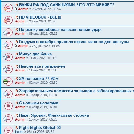
БАНКИ РФ ПОД САНКЦИЯМИ. ЧТО ЭТО МЕНЯЕТ?
Admin
» 26 фев 2022, 06:54
HD VIDEOBOX - ВСЕ!!!
Admin
» 26 авг 2021, 01:26
По рынку «пробива» нанесен новый удар.
Admin
» 09 мар 2021, 05:17
Госдума в декабре приняла серию законов для цензуры
Admin
» 23 дек 2020, 16:06
Минус два банка
Admin
» 11 дек 2020, 07:43
Пенсия все призрачней
Admin
» 11 дек 2020, 07:41
ЗА поправки 77,92%
Admin
» 02 июл 2020, 03:30
Заградительные» комиссии за вывод с заблокированных 
Admin
» 10 апр 2019, 16:19
С новыми налогами
Admin
» 05 апр 2019, 04:30
Пакет Яровой. Финансовая сторона
Admin
» 15 июл 2017, 05:25
Fight Nights Global 53
freem
» 06 окт 2016, 03:54