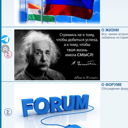
О ЖИЗНИ
Все, кроме игорно
забавные истории,
О ФОРУМЕ
Обсуждение фору