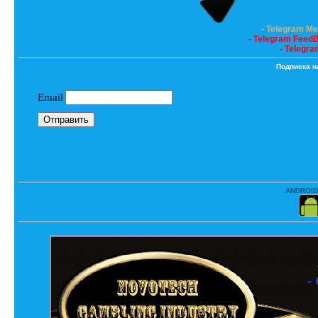
- Telegram M
- Telegram Feed
- Telegra
Подписка н
ANDROID