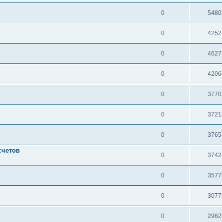
0
5480
0
4252
0
4627
0
4206
0
3770
0
3721
0
3765
счетов
0
3742
0
3577
0
3077
0
2962