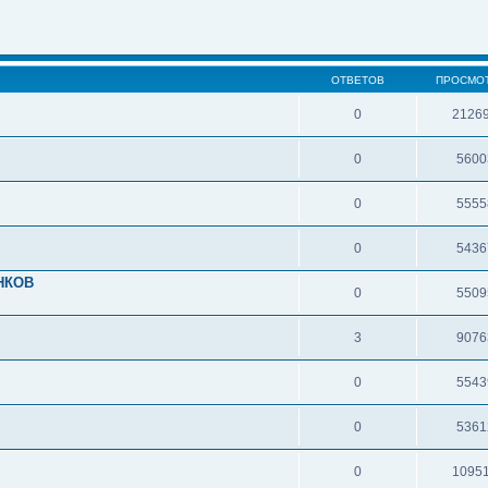
ОТВЕТОВ
ПРОСМО
0
2126
0
5600
0
5555
0
5436
НКОВ
0
5509
3
9076
0
5543
0
5361
0
1095