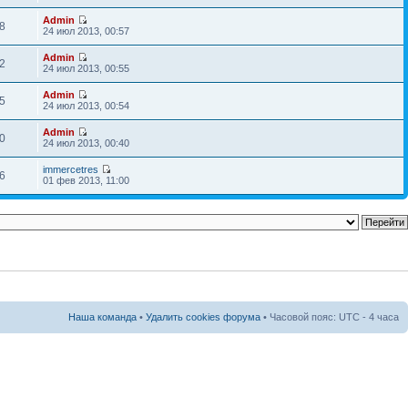
Admin
8
24 июл 2013, 00:57
Admin
2
24 июл 2013, 00:55
Admin
5
24 июл 2013, 00:54
Admin
0
24 июл 2013, 00:40
immercetres
6
01 фев 2013, 11:00
Наша команда
•
Удалить cookies форума
• Часовой пояс: UTC - 4 часа