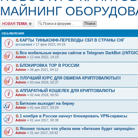
МАЙНИНГ ОБОРУДОВ
Начать новую тему
ОБЪЯВЛЕНИЯ
КАРТЫ ТИНЬКОФФ-ПЕРЕВОДЫ СБП В СТРАНЫ СНГ
accountant
» 17 фев 2023, 04:19
Все мобильные версии сайтов в Telegram DarkBot @NTGI
Admin
» 12 янв 2022, 14:19
БЛОКИРОВКА ТОР В РОССИИ
Admin
» 08 дек 2021, 04:12
!!!ЛУЧШИЙ КУРС ДЛЯ ОБМЕНА КРИПТОВАЛЮТЫ!!!
Admin
» 03 янв 2018, 02:37
АППАРАТНЫЙ КОШЕЛЕК ДЛЯ КРИПТОВАЛЮТЫ
Admin
» 02 янв 2018, 00:50
Биткоин выходит на биржу
Admin
» 01 ноя 2017, 03:29
1 ноября в России начнут блокировать VPN-сервисы
Admin
» 01 ноя 2017, 00:38
Япония только что убила мем «биткоин будет запрещён»
Admin
» 31 окт 2017, 03:42