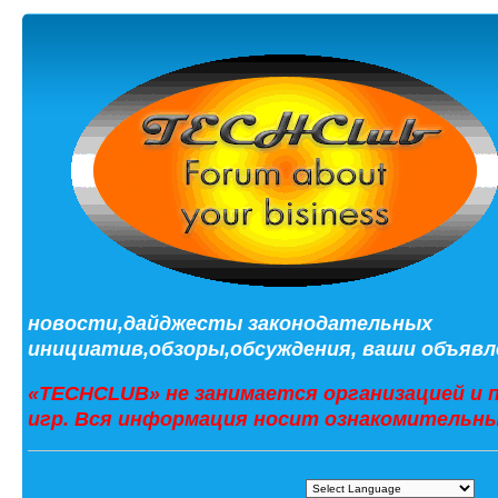
новости,дайджесты законодательных
инициатив,обзоры,обсуждения, ваши объявле
«TECHCLUB» не занимается организацией и 
игр. Вся информация носит ознакомительны