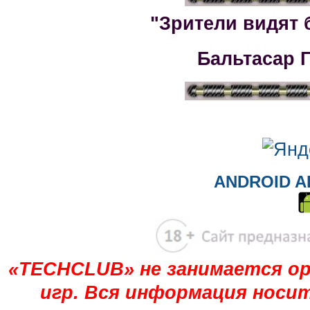
"Зрители видят 
Бальтасар 
ANDROID A
«TECHCLUB» не занимается ор
игр. Вся информация носи