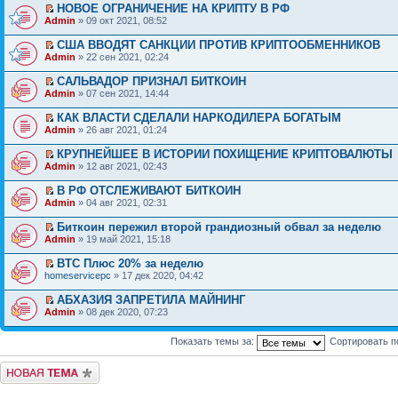
НОВОЕ ОГРАНИЧЕНИЕ НА КРИПТУ В РФ
Admin
» 09 окт 2021, 08:52
США ВВОДЯТ САНКЦИИ ПРОТИВ КРИПТООБМЕННИКОВ
Admin
» 22 сен 2021, 02:24
САЛЬВАДОР ПРИЗНАЛ БИТКОИН
Admin
» 07 сен 2021, 14:44
КАК ВЛАСТИ СДЕЛАЛИ НАРКОДИЛЕРА БОГАТЫМ
Admin
» 26 авг 2021, 01:24
КРУПНЕЙШЕЕ В ИСТОРИИ ПОХИЩЕНИЕ КРИПТОВАЛЮТЫ
Admin
» 12 авг 2021, 02:43
В РФ ОТСЛЕЖИВАЮТ БИТКОИН
Admin
» 04 авг 2021, 02:31
Биткоин пережил второй грандиозный обвал за неделю
Admin
» 19 май 2021, 15:18
BTC Плюс 20% за неделю
homeservicepc
» 17 дек 2020, 04:42
АБХАЗИЯ ЗАПРЕТИЛА МАЙНИНГ
Admin
» 08 дек 2020, 07:23
Показать темы за:
Сортировать п
Начать новую тему