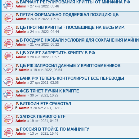
ВАРИАНТ РЕГУЛИРОВАНИЯ КРИПТЫ ОТ МИНФИНА РФ
Admin
» 27 янв 2022, 03:46
ПУТИН ФОРМАЛЬНО ПОДДЕРЖАЛ ПОЗИЦИЮ ЦБ
Admin
» 26 янв 2022, 11:18
ЦБ ПРОТИВ КРИПТЫ - ПОСМЕШИЩЕ НА ВЕСЬ МИР.
Admin
» 24 янв 2022, 04:44
В ГОСДУМЕ НАЗВАЛИ УСЛОВИЯ ДЛЯ СОХРАНЕНИЯ МАЙНИ
Admin
» 21 янв 2022, 08:22
ЦБ ХОЧЕТ ЗАПРЕТИТЬ КРИПТУ В РФ
Admin
» 20 янв 2022, 05:57
ЦБ РФ ЗАПРОСИЛ ДАННЫЕ У КРИПТОБМЕНИКОВ
Admin
» 19 янв 2022, 03:54
БАНК РФ ТЕПЕРЬ КОНТРОЛИРУЕТ ВСЕ ПЕРЕВОДЫ
Admin
» 27 дек 2021, 03:05
ФСБ ТЯНЕТ РУЧКИ К КРИПТЕ
Admin
» 30 окт 2021, 10:29
БИТКОИН ETF СРАБОТАЛ
Admin
» 20 окт 2021, 16:15
ЗАПУСК ПЕРВОГО ETF
Admin
» 19 окт 2021, 04:27
РОССИЯ В ТРОЙКЕ ПО МАЙНИНГУ
Admin
» 13 окт 2021, 15:46