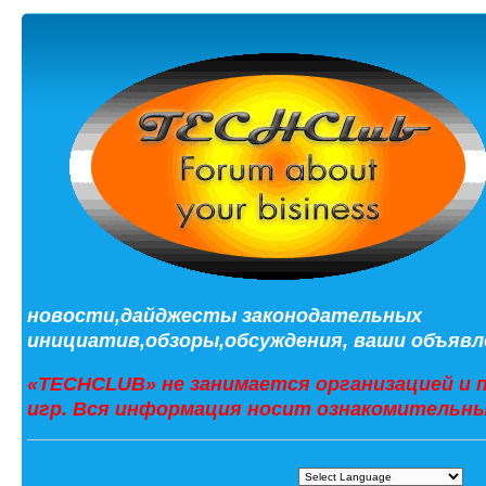
новости,дайджесты законодательных
инициатив,обзоры,обсуждения, ваши объявле
«TECHCLUB» не занимается организацией и 
игр. Вся информация носит ознакомительны