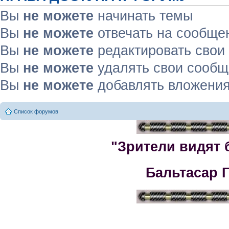
Вы
не можете
начинать темы
Вы
не можете
отвечать на сообще
Вы
не можете
редактировать свои
Вы
не можете
удалять свои сооб
Вы
не можете
добавлять вложени
Список форумов
"Зрители видят 
Бальтасар 