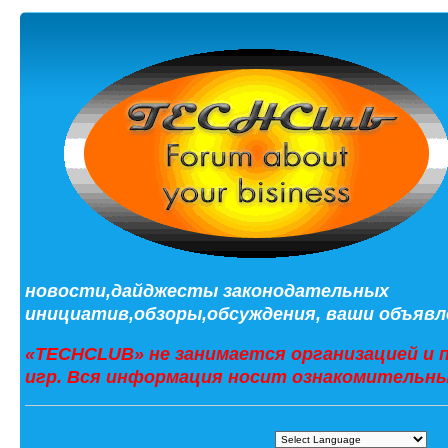
новости,дайджесты законодательных
инициатив,обзоры,обсуждения, ваши объявле
«TECHCLUB» не занимается организацией и 
игр. Вся информация носит ознакомительны