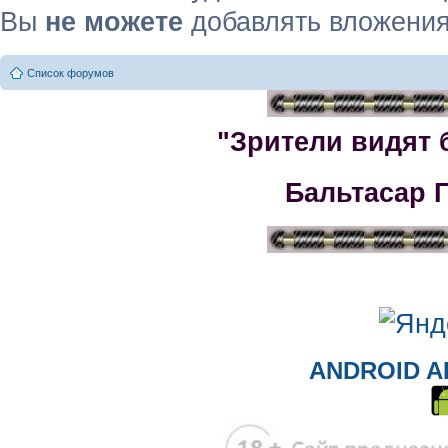
Вы
не можете
добавлять вложени
Список форумов
"Зрители видят 
Бальтасар 
ANDROID A