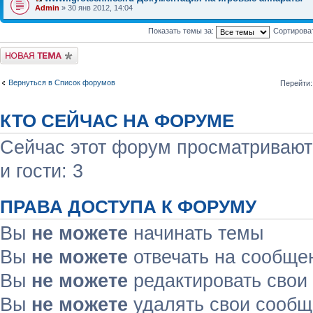
Admin
» 30 янв 2012, 14:04
Показать темы за:
Сортирова
Начать новую тему
Вернуться в Список форумов
Перейти:
КТО СЕЙЧАС НА ФОРУМЕ
Сейчас этот форум просматривают:
и гости: 3
ПРАВА ДОСТУПА К ФОРУМУ
Вы
не можете
начинать темы
Вы
не можете
отвечать на сообще
Вы
не можете
редактировать свои
Вы
не можете
удалять свои сооб