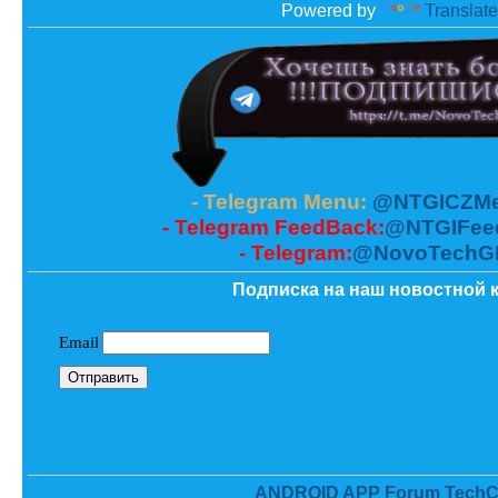
Powered by
Translate
- Telegram Menu:
@NTGICZMe
- Telegram FeedBack:
@NTGIFee
- Telegram:
@NovoTechG
Подписка на наш новостной к
ANDROID APP Forum TechC