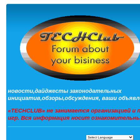
новости,дайджесты законодательных
инициатив,обзоры,обсуждения, ваши объявле
«TECHCLUB» не занимается организацией и 
игр. Вся информация носит ознакомительны