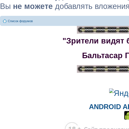
Вы
не можете
добавлять вложени
Список форумов
"Зрители видят 
Бальтасар 
ANDROID A