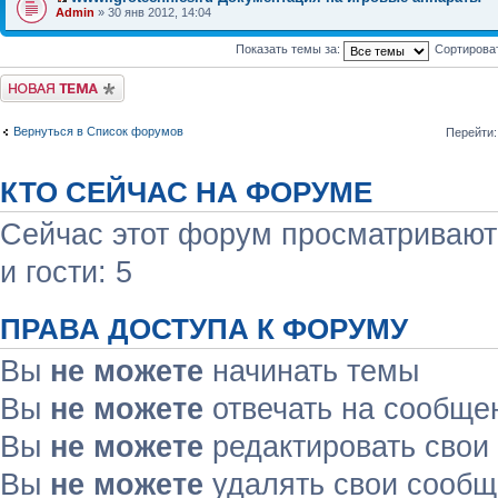
Admin
» 30 янв 2012, 14:04
Показать темы за:
Сортирова
Начать новую тему
Вернуться в Список форумов
Перейти:
КТО СЕЙЧАС НА ФОРУМЕ
Сейчас этот форум просматривают:
и гости: 5
ПРАВА ДОСТУПА К ФОРУМУ
Вы
не можете
начинать темы
Вы
не можете
отвечать на сообще
Вы
не можете
редактировать свои
Вы
не можете
удалять свои сооб