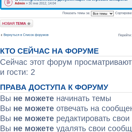
Admin
» 30 янв 2012, 14:04
Показать темы за:
Сортирова
Начать новую тему
Вернуться в Список форумов
Перейти:
КТО СЕЙЧАС НА ФОРУМЕ
Сейчас этот форум просматривают:
и гости: 2
ПРАВА ДОСТУПА К ФОРУМУ
Вы
не можете
начинать темы
Вы
не можете
отвечать на сообще
Вы
не можете
редактировать свои
Вы
не можете
удалять свои сооб