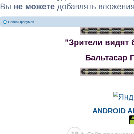
Вы
не можете
добавлять вложени
Список форумов
"Зрители видят 
Бальтасар 
ANDROID A