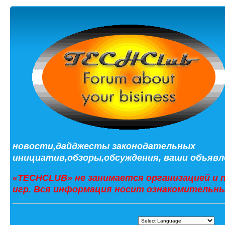
новости,дайджесты законодательных
инициатив,обзоры,обсуждения, ваши объявле
«TECHCLUB» не занимается организацией и 
игр. Вся информация носит ознакомительны