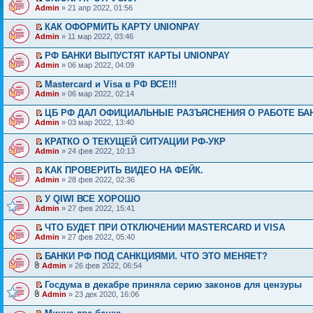
Admin
» 21 апр 2022, 01:56
КАК ОФОРМИТЬ КАРТУ UNIONPAY
Admin
» 11 мар 2022, 03:46
РФ БАНКИ ВЫПУСТЯТ КАРТЫ UNIONPAY
Admin
» 06 мар 2022, 04:09
Mastercard и Visa в РФ ВСЕ!!!
Admin
» 06 мар 2022, 02:14
ЦБ РФ ДАЛ ОФИЦИАЛЬНЫЕ РАЗЪЯСНЕНИЯ О РАБОТЕ БА
Admin
» 03 мар 2022, 13:40
КРАТКО О ТЕКУЩЕЙ СИТУАЦИИ РФ-УКР
Admin
» 24 фев 2022, 10:13
КАК ПРОВЕРИТЬ ВИДЕО НА ФЕЙК.
Admin
» 28 фев 2022, 02:36
У QIWI ВСЕ ХОРОШО
Admin
» 27 фев 2022, 15:41
ЧТО БУДЕТ ПРИ ОТКЛЮЧЕНИИ MASTERCARD И VISA
Admin
» 27 фев 2022, 05:40
БАНКИ РФ ПОД САНКЦИЯМИ. ЧТО ЭТО МЕНЯЕТ?
Admin
» 26 фев 2022, 06:54
Госдума в декабре приняла серию законов для цензуры
Admin
» 23 дек 2020, 16:06