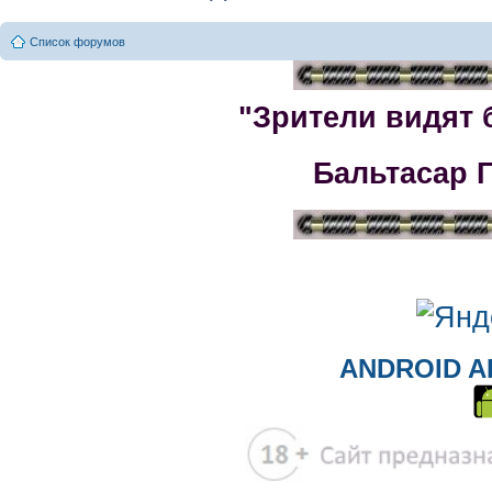
Список форумов
"Зрители видят 
Бальтасар 
ANDROID A