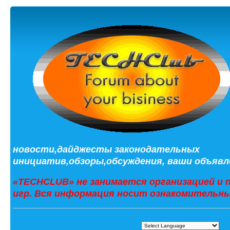
новости,дайджесты законодательных
инициатив,обзоры,обсуждения, ваши объявле
«TECHCLUB» не занимается организацией и 
игр. Вся информация носит ознакомительны