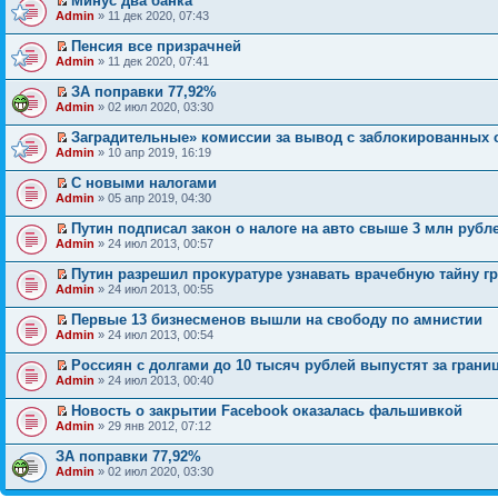
Минус два банка
Admin
» 11 дек 2020, 07:43
Пенсия все призрачней
Admin
» 11 дек 2020, 07:41
ЗА поправки 77,92%
Admin
» 02 июл 2020, 03:30
Заградительные» комиссии за вывод с заблокированных 
Admin
» 10 апр 2019, 16:19
С новыми налогами
Admin
» 05 апр 2019, 04:30
Путин подписал закон о налоге на авто свыше 3 млн рубл
Admin
» 24 июл 2013, 00:57
Путин разрешил прокуратуре узнавать врачебную тайну г
Admin
» 24 июл 2013, 00:55
Первые 13 бизнесменов вышли на свободу по амнистии
Admin
» 24 июл 2013, 00:54
Россиян с долгами до 10 тысяч рублей выпустят за грани
Admin
» 24 июл 2013, 00:40
Новость о закрытии Facebook оказалась фальшивкой
Admin
» 29 янв 2012, 07:12
ЗА поправки 77,92%
Admin
» 02 июл 2020, 03:30