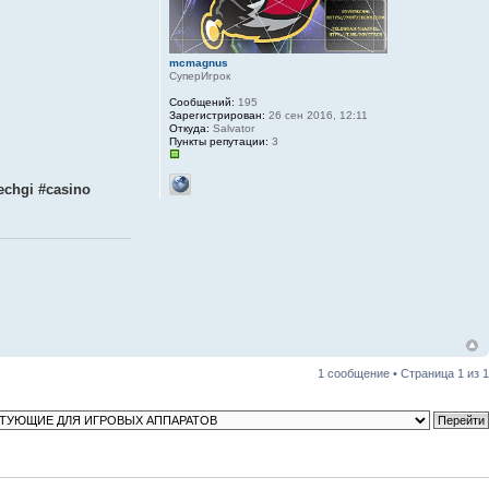
mcmagnus
СуперИгрок
Сообщений:
195
Зарегистрирован:
26 сен 2016, 12:11
Откуда:
Salvator
Пункты репутации:
3
chgi #casino
1 сообщение • Страница
1
из
1