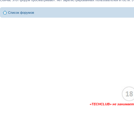
Сейчас этот форум просматривают: нет зарегистрированных пользователей и гости: 5
Список форумов
«TECHCLUB» не занимаетс