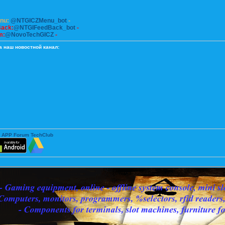
enu:
@NTGICZMenu_bot
-
Back:
@NTGIFeedBack_bot
-
m:
@NovoTechGICZ
-
а наш новостной канал:
 APP Forum TechClub