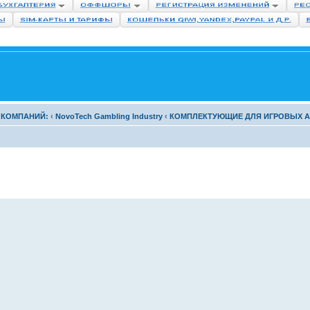
 КОМПАНИЙ:
‹
NovoTech Gambling Industry
‹
КОМПЛЕКТУЮЩИЕ ДЛЯ ИГРОВЫХ 