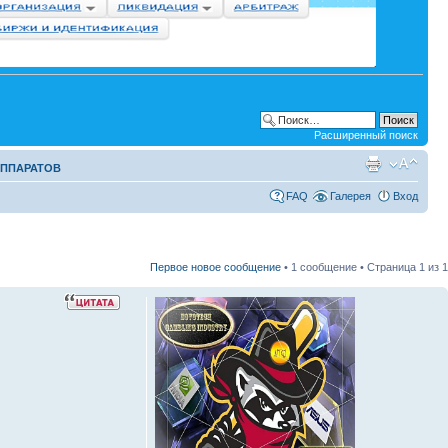
Расширенный поиск
АППАРАТОВ
FAQ
Галерея
Вход
Первое новое сообщение
• 1 сообщение • Страница
1
из
1