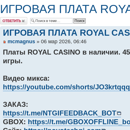
ИГРОВАЯ ПЛАТА ROYA
Комментировать
ИГРОВАЯ ПЛАТА ROYAL CAS
mcmagnus
» 06 мар 2026, 06:46
Платы ROYAL CASINO в наличии. 45
игры.
Видео микса:
https://youtube.com/shorts/JO3krtq
ЗАКАЗ:
https://t.me/NTGIFEEDBACK_BOT
GBOX:
https://t.me/GBOXOFFLINE_bo