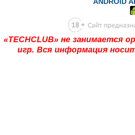
ANDROID A
«TECHCLUB» не занимается ор
игр. Вся информация носи