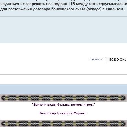
ы научиться не запрещать все подряд. ЦБ между тем недвусмысленн
для расторжения договора банковского счета (вклада) с клиентом.
Перейти:
"Зрители видят больше, нежели игрок."
Бальтасар Грасиан-и-Моралес