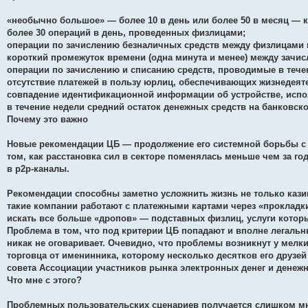
«необычно большое» — более 10 в день или более 50 в месяц — к
более 30 операций в день, проведенных физлицами;
операции по зачислению безналичных средств между физлицами в
короткий промежуток времени (одна минута и менее) между зачис
операции по зачислению и списанию средств, проводимые в течен
отсутствие платежей в пользу юрлиц, обеспечивающих жизнедеятел
совпадение идентификационной информации об устройстве, испо
в течение недели средний остаток денежных средств на банковск
Почему это важно
Новые рекомендации ЦБ — продолжение его системной борьбы с н
том, как расстановка сил в секторе поменялась меньше чем за го
в p2p-каналы.
Рекомендации способны заметно усложнить жизнь не только казин
такие компании работают с платежными картами через «прокладки
искать все больше «дропов» — подставных физлиц, услуги котор
Проблема в том, что под критерии ЦБ попадают и вполне легальн
никак не оговаривает. Очевидно, что проблемы возникнут у мелк
торговца от именинника, которому несколько десятков его друзей
совета Ассоциации участников рынка электронных денег и денеж
Что мне с этого?
Проблемных пользовательских сценариев получается слишком мно