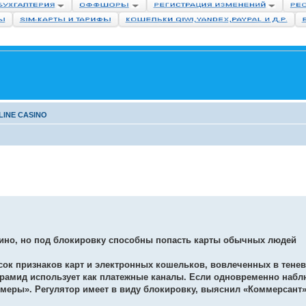
LINE CASINO
зино, но под блокировку способны попасть карты обычных людей
ок признаков карт и электронных кошельков, вовлеченных в тенев
пирамид использует как платежные каналы. Если одновременно наб
меры». Регулятор имеет в виду блокировку, выяснил «Коммерсант».