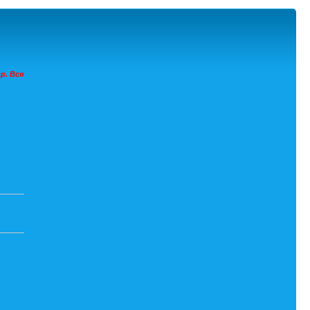
р. Вся