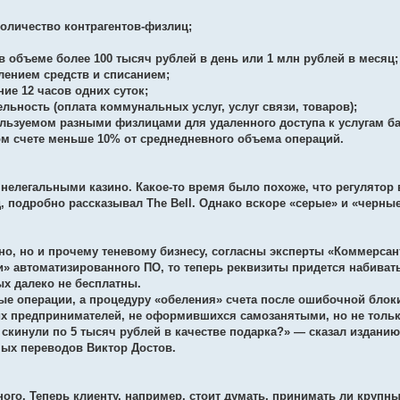
оличество контрагентов-физлиц;
 объеме более 100 тысяч рублей в день или 1 млн рублей в месяц;
лением средств и списанием;
ие 12 часов одних суток;
ьность (оплата коммунальных услуг, услуг связи, товаров);
льзуемом разными физлицами для удаленного доступа к услугам ба
ом счете меньше 10% от среднедневного объема операций.
елегальными казино. Какое-то время было похоже, что регулятор 
д, подробно рассказывал The Bell. Однако вскоре «серые» и «черн
о, но и прочему теневому бизнесу, согласны эксперты «Коммерсант
» автоматизированного ПО, то теперь реквизиты придется набиват
ых далеко не бесплатны.
ые операции, а процедуру «обеления» счета после ошибочной блок
их предпринимателей, не оформившихся самозанятыми, но не тольк
 скинули по 5 тысяч рублей в качестве подарка?» — сказал издани
ных переводов Виктор Достов.
го. Теперь клиенту, например, стоит думать, принимать ли крупны