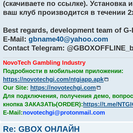
(скачиваете по ссылке). Установка 
ваш клуб производится в течении 2х
Best regards, development team of G
E-Mail:
gbname40@yahoo.com
Contact Telegram: @GBOXOFFLINE_b
NovoTech Gambling Industry
Подробности в мобильном приложении:
https://novotechgi.com/ntgiapp.apk
Our Site:
https://novotechgi.com
Для подключения, получения демо, вопрос
кнопка ЗАКАЗАТЬ(ORDER):
https://t.me/NT
E-Mail:
novotechgi@protonmail.com
Re: GBOX ОНЛАЙН