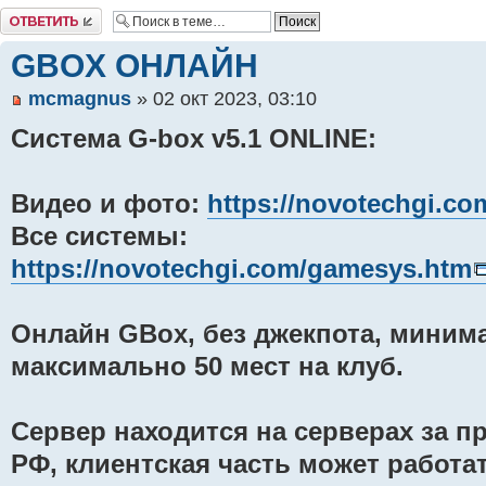
Комментировать
GBOX ОНЛАЙН
mcmagnus
» 02 окт 2023, 03:10
Система G-box v5.1 ONLINE:
Видео и фото:
https://novotechgi.co
Все системы:
https://novotechgi.com/gamesys.htm
Онлайн GBox, без джекпота, минима
максимально 50 мест на клуб.
Сервер находится на серверах за 
РФ, клиентская часть может работа