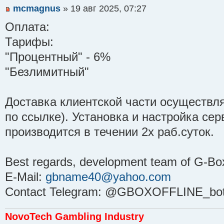
mcmagnus
» 19 авг 2025, 07:27
Оплата:
Тарифы:
"Процентный" - 6%
"Безлимитный"
Доставка клиентской части осуществля
по ссылке). Установка и настройка се
производится в течении 2х раб.суток.
Best regards, development team of G-Bo
E-Mail:
gbname40@yahoo.com
Contact Telegram: @GBOXOFFLINE_bo
NovoTech Gambling Industry