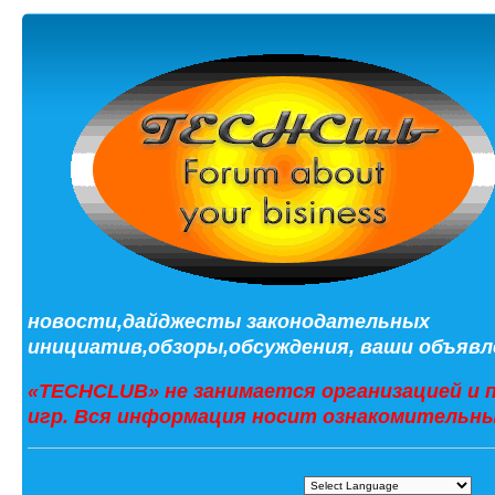
новости,дайджесты законодательных
инициатив,обзоры,обсуждения, ваши объявле
«TECHCLUB» не занимается организацией и 
игр. Вся информация носит ознакомительны