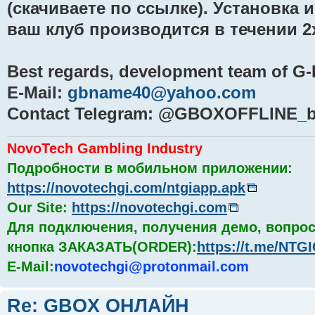
(скачиваете по ссылке). Установка 
ваш клуб производится в течении 2х
Best regards, development team of G
E-Mail:
gbname40@yahoo.com
Contact Telegram: @GBOXOFFLINE_b
NovoTech Gambling Industry
Подробности в мобильном приложении:
https://novotechgi.com/ntgiapp.apk
Our Site:
https://novotechgi.com
Для подключения, получения демо, вопрос
кнопка ЗАКАЗАТЬ(ORDER):
https://t.me/NT
E-Mail:
novotechgi@protonmail.com
Re: GBOX ОНЛАЙН