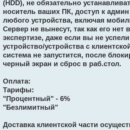
(HDD), не обязательно устанавлива
носитель ваших ПК, доступ к админ
любого устройства, включая мобил
Сервер не вынесут, так как его нет 
экспертизе, даже если вы не успел
устройство/устройства с клиентско
система не запустится, после блоки
черный экран и сброс в раб.стол.
Оплата:
Тарифы:
"Процентный" - 6%
"Безлимитный"
Доставка клиентской части осущес