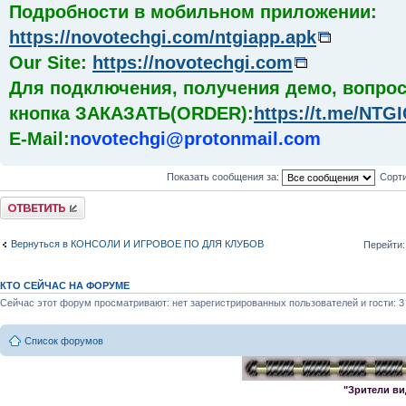
Подробности в мобильном приложении:
https://novotechgi.com/ntgiapp.apk
Our Site:
https://novotechgi.com
Для подключения, получения демо, вопрос
кнопка ЗАКАЗАТЬ(ORDER):
https://t.me/NT
E-Mail:
novotechgi@protonmail.com
Показать сообщения за:
Сорти
Комментировать
Вернуться в КОНСОЛИ И ИГРОВОЕ ПО ДЛЯ КЛУБОВ
Перейти:
КТО СЕЙЧАС НА ФОРУМЕ
Сейчас этот форум просматривают: нет зарегистрированных пользователей и гости: 3
Список форумов
"Зрители ви