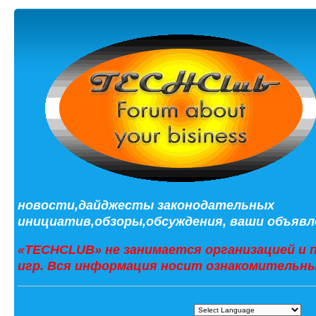
новости,дайджесты законодательных
инициатив,обзоры,обсуждения, ваши объявле
«TECHCLUB» не занимается организацией и 
игр. Вся информация носит ознакомительны