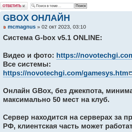
Комментировать
GBOX ОНЛАЙН
mcmagnus
» 02 окт 2023, 03:10
Система G-box v5.1 ONLINE:
Видео и фото:
https://novotechgi.co
Все системы:
https://novotechgi.com/gamesys.htm
Онлайн GBox, без джекпота, минима
максимально 50 мест на клуб.
Сервер находится на серверах за 
РФ, клиентская часть может работа