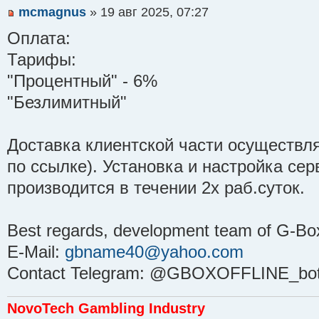
mcmagnus
» 19 авг 2025, 07:27
Оплата:
Тарифы:
"Процентный" - 6%
"Безлимитный"
Доставка клиентской части осуществля
по ссылке). Установка и настройка се
производится в течении 2х раб.суток.
Best regards, development team of G-Bo
E-Mail:
gbname40@yahoo.com
Contact Telegram: @GBOXOFFLINE_bo
NovoTech Gambling Industry