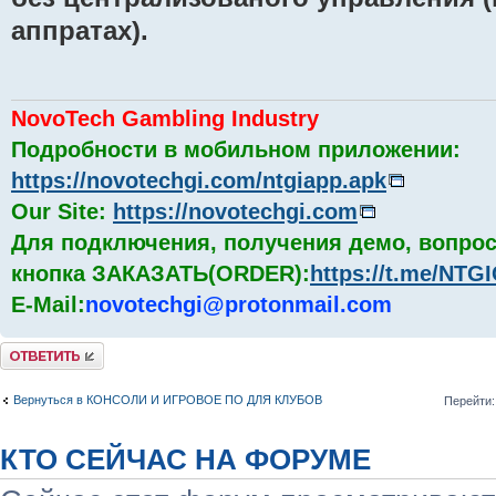
аппратах).
NovoTech Gambling Industry
Подробности в мобильном приложении:
https://novotechgi.com/ntgiapp.apk
Our Site:
https://novotechgi.com
Для подключения, получения демо, вопрос
кнопка ЗАКАЗАТЬ(ORDER):
https://t.me/NT
E-Mail:
novotechgi@protonmail.com
Комментировать
Вернуться в КОНСОЛИ И ИГРОВОЕ ПО ДЛЯ КЛУБОВ
Перейти:
КТО СЕЙЧАС НА ФОРУМЕ