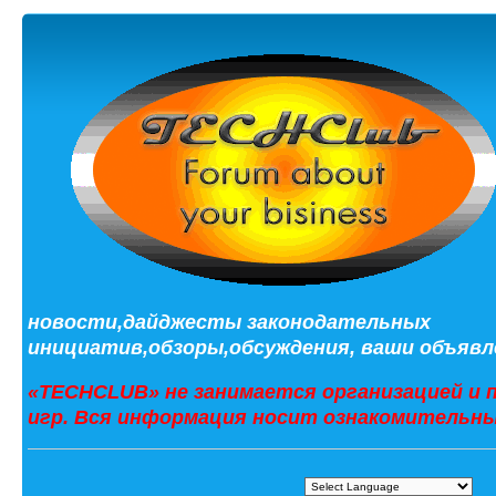
новости,дайджесты законодательных
инициатив,обзоры,обсуждения, ваши объявле
«TECHCLUB» не занимается организацией и 
игр. Вся информация носит ознакомительны