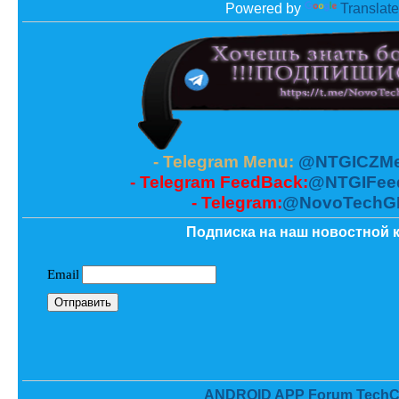
Powered by
Translate
- Telegram Menu:
@NTGICZMe
- Telegram FeedBack:
@NTGIFee
- Telegram:
@NovoTechG
Подписка на наш новостной к
ANDROID APP Forum TechC