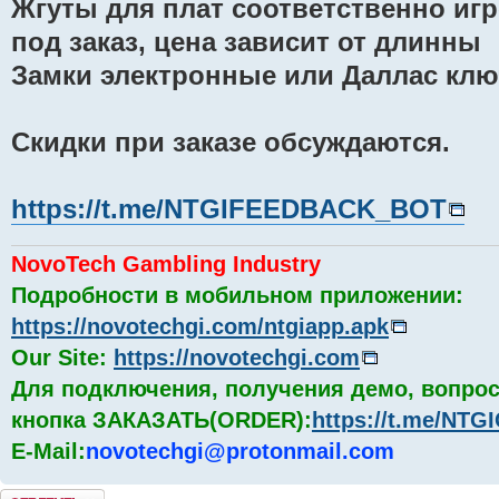
Жгуты для плат соответственно игро
под заказ, цена зависит от длинны
Замки электронные или Даллас ключ
Скидки при заказе обсуждаются.
https://t.me/NTGIFEEDBACK_BOT
NovoTech Gambling Industry
Подробности в мобильном приложении:
https://novotechgi.com/ntgiapp.apk
Our Site:
https://novotechgi.com
Для подключения, получения демо, вопрос
кнопка ЗАКАЗАТЬ(ORDER):
https://t.me/NT
E-Mail:
novotechgi@protonmail.com
Комментировать