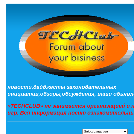
новости,дайджесты законодательных
инициатив,обзоры,обсуждения, ваши объявле
«TECHCLUB» не занимается организацией и 
игр. Вся информация носит ознакомительны