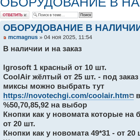
ОБОРУДОВАНИЕ В Н
Комментировать
ОБОРУДОВАНИЕ В НАЛИЧИ
mcmagnus
» 04 ноя 2025, 11:54
В наличии и на заказ
Igrosoft 1 красный от 10 шт.
CoolAir жёлтый от 25 шт. - под зака
миксы можно выбрать тут
https://novotechgi.com/coolair.htm
в
%50,70,85,92 на выбор
Кнопки как у новомата которые на б
от 20 шт.
Кнопки как у новомата 49*31 - от 20 