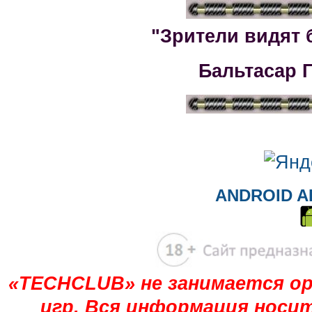
"Зрители видят 
Бальтасар 
ANDROID A
«TECHCLUB» не занимается ор
игр. Вся информация носи