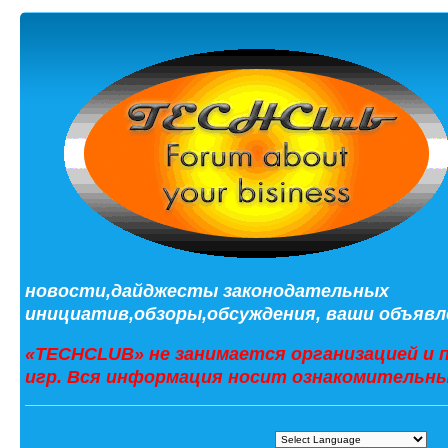
новости,дайджесты законодательных
инициатив,обзоры,обсуждения, ваши объявле
«TECHCLUB» не занимается организацией и 
игр. Вся информация носит ознакомительны