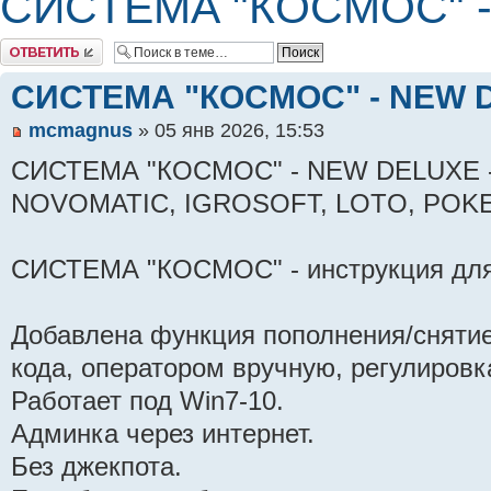
СИСТЕМА "КОСМОС" 
Комментировать
СИСТЕМА "КОСМОС" - NEW 
mcmagnus
» 05 янв 2026, 15:53
СИСТЕМА "КОСМОС" - NEW DELUXE - 
NOVOMATIC, IGROSOFT, LOTO, POK
СИСТЕМА "КОСМОС" - инструкция для
Добавлена функция пополнения/снятие
кода, оператором вручную, регулировка
Работает под Win7-10.
Админка через интернет.
Без джекпота.