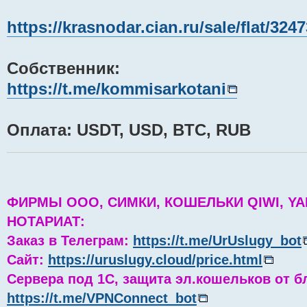
https://krasnodar.cian.ru/sale/flat/324
Собственник:
https://t.me/kommisarkotani
Оплата: USDT, USD, BTC, RUB
ФИРМЫ ООО, СИМКИ, КОШЕЛЬКИ QIWI, YA
НОТАРИАТ:
Заказ в Телеграм:
https://t.me/UrUslugy_bot
Сайт:
https://uruslugy.cloud/price.html
Сервера под 1С, защита эл.кошельков от б
https://t.me/VPNConnect_bot