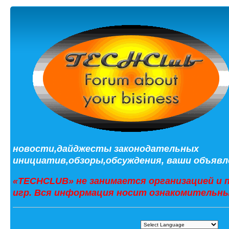
новости,дайджесты законодательных
инициатив,обзоры,обсуждения, ваши объявле
«TECHCLUB» не занимается организацией и 
игр. Вся информация носит ознакомительны