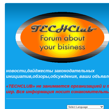
новости,дайджесты законодательных
инициатив,обзоры,обсуждения, ваши объявле
«TECHCLUB» не занимается организацией и 
игр. Вся информация носит ознакомительны