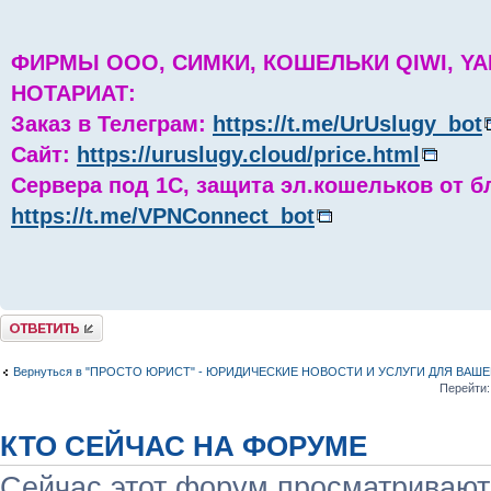
ФИРМЫ ООО, СИМКИ, КОШЕЛЬКИ QIWI, YA
НОТАРИАТ:
Заказ в Телеграм:
https://t.me/UrUslugy_bot
Сайт:
https://uruslugy.cloud/price.html
Сервера под 1С, защита эл.кошельков от б
https://t.me/VPNConnect_bot
Комментировать
Вернуться в "ПРОСТО ЮРИСТ" - ЮРИДИЧЕСКИЕ НОВОСТИ И УСЛУГИ ДЛЯ ВАШ
Перейти:
КТО СЕЙЧАС НА ФОРУМЕ
Сейчас этот форум просматривают: