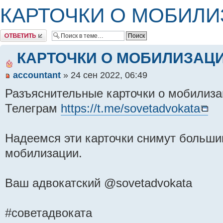
КАРТОЧКИ О МОБИЛ
Комментировать
КАРТОЧКИ О МОБИЛИЗАЦ
accountant
» 24 сен 2022, 06:49
Разъяснительные карточки о мобилиза
Телеграм
https://t.me/sovetadvokata
Надеемся эти карточки снимут больши
мобилизации.
Ваш адвокатский @sovetadvokata
#советадвоката