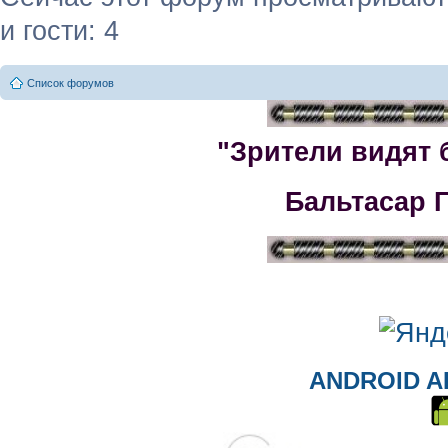
и гости: 4
Список форумов
"Зрители видят 
Бальтасар 
ANDROID A