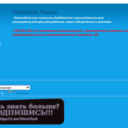
TechClub Forum
- Еженедельные новости,дайджесты законодательных
инициатив,обзоры,обсуждения, ваши объявления и реклама -
«TECHCLUB» не занимается организацией и проведением азартных иг
информация носит ознакомительный характер. 18+
 by
Translate