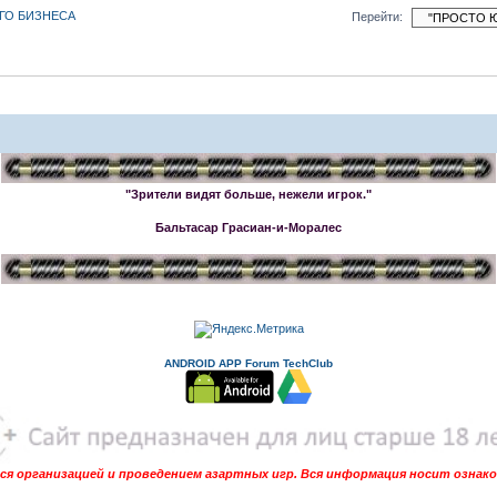
ЕГО БИЗНЕСА
Перейти:
"Зрители видят больше, нежели игрок."
Бальтасар Грасиан-и-Моралес
ANDROID APP Forum TechClub
я организацией и проведением азартных игр. Вся информация носит ознак