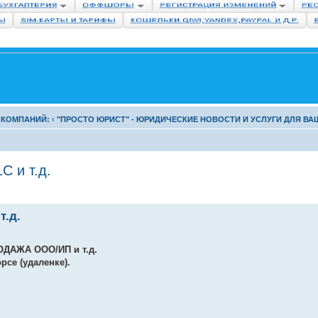
 КОМПАНИЙ:
‹
"ПРОСТО ЮРИСТ" - ЮРИДИЧЕСКИЕ НОВОСТИ И УСЛУГИ ДЛЯ ВА
 и т.д.
.д.
РОДАЖА ООО/ИП и т.д.
орсе (удаленке).