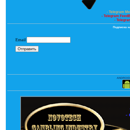
- Telegram M
- Telegram Feed
- Telegra
Подписка н
ANDROID