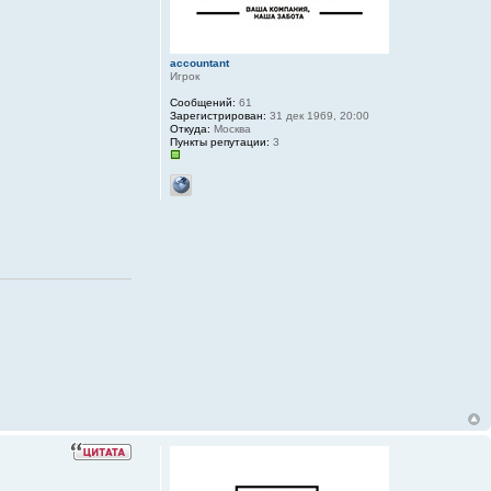
accountant
Игрок
Сообщений:
61
Зарегистрирован:
31 дек 1969, 20:00
Откуда:
Москва
Пункты репутации:
3