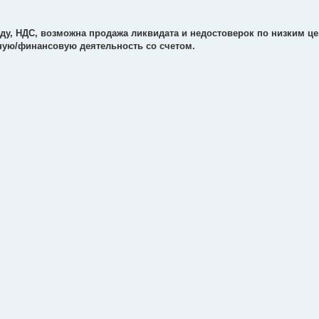
ду, НДС, возможна продажа ликвидата и недостоверок по низким цен
ую/финансовую деятельность со счетом.