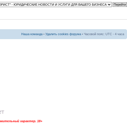
Наша команда
•
Удалить cookies форума
• Часовой пояс: UTC - 4 часа
омительный характер. 18+