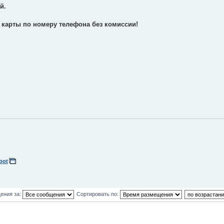
й.
 карты по номеру телефона без комиссии!
bot
ения за:
Сортировать по: