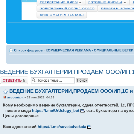
Список форумов
‹
КОММЕРЧЕСКАЯ РЕКЛАМА - ОФИЦИАЛЬНЫЕ ВЕТКИ
ВЕДЕНИЕ БУХГАЛТЕРИИ,ПРОДАЕМ ООО/ИП,1C
Комментировать
ВЕДЕНИЕ БУХГАЛТЕРИИ,ПРОДАЕМ ООО/ИП,1C и т
accountant
» 27 ноя 2022, 04:33
Кому необходимо ведение бухгалтерии, сдача отчетностей, 1с, П
- пишите сюда
https://t.me/UrUslugy_bot
, есть бухгалтера на оутс
Цены договорные.
Ваш адвокатский
https://t.me/sovetadvokata