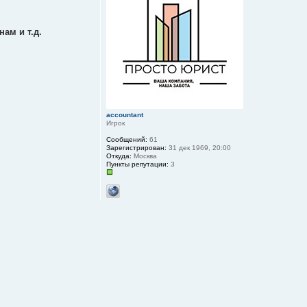
ам и т.д.
accountant
Игрок
Сообщений:
61
Зарегистрирован:
31 дек 1969, 20:00
Откуда:
Москва
Пункты репутации:
3