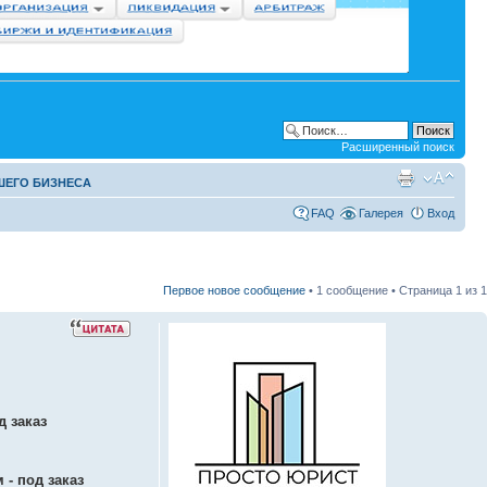
Расширенный поиск
ШЕГО БИЗНЕСА
FAQ
Галерея
Вход
Первое новое сообщение
• 1 сообщение • Страница
1
из
1
д заказ
 - под заказ