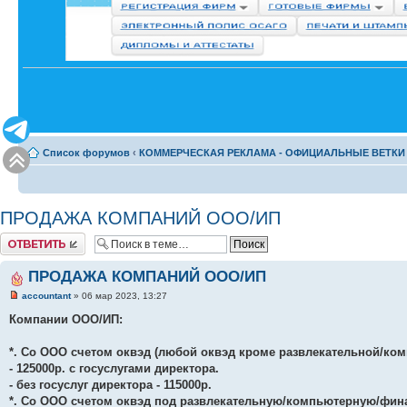
Список форумов
‹
КОММЕРЧЕСКАЯ РЕКЛАМА - ОФИЦИАЛЬНЫЕ ВЕТКИ
ПРОДАЖА КОМПАНИЙ ООО/ИП
Комментировать
ПРОДАЖА КОМПАНИЙ ООО/ИП
accountant
» 06 мар 2023, 13:27
Компании ООО/ИП:
*. Со ООО счетом оквэд (любой оквэд кроме развлекательной/комп
- 125000р. с госуслугами директора.
- без госуслуг директора - 115000р.
*. Со ООО счетом оквэд под развлекательную/компьютерную/финанс