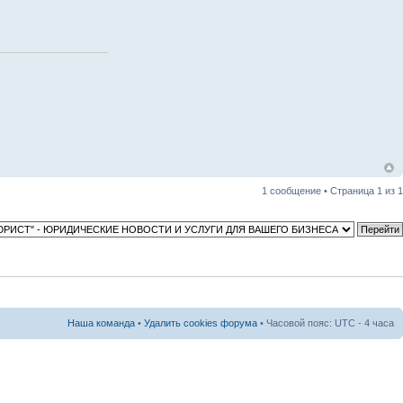
1 сообщение • Страница
1
из
1
Наша команда
•
Удалить cookies форума
• Часовой пояс: UTC - 4 часа