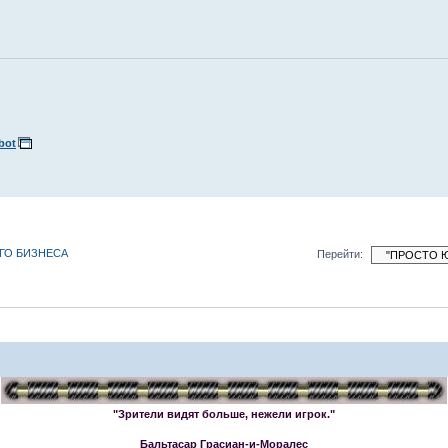
bot
ЕГО БИЗНЕСА
Перейти:
"Зрители видят больше, нежели игрок."
Бальтасар Грасиан-и-Моралес