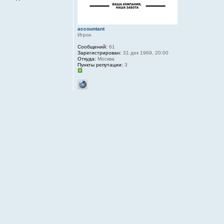
accountant
Игрок
Сообщений:
61
Зарегистрирован:
31 дек 1969, 20:00
Откуда:
Москва
Пункты репутации:
3