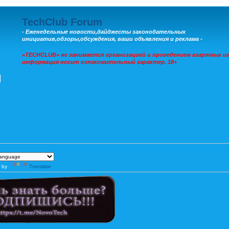
TechClub Forum
- Еженедельные новости,дайджесты законодательных
инициатив,обзоры,обсуждения, ваши объявления и реклама -
«TECHCLUB» не занимается организацией и проведением азартных иг
информация носит ознакомительный характер. 18+
 by
Translate