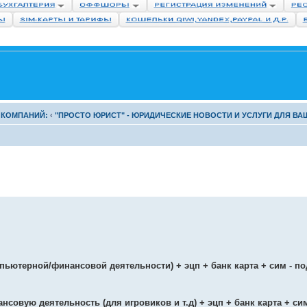
 КОМПАНИЙ:
‹
"ПРОСТО ЮРИСТ" - ЮРИДИЧЕСКИЕ НОВОСТИ И УСЛУГИ ДЛЯ ВА
ьютерной/финансовой деятельности) + эцп + банк карта + сим - по
овую деятельность (для игровиков и т.д) + эцп + банк карта + сим