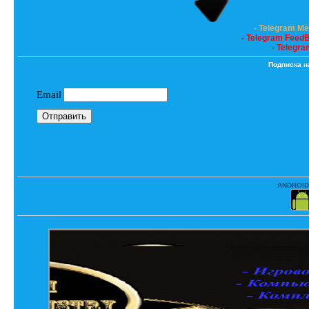
- Telegram M
- Telegram Feed
- Telegra
Подписка н
ANDROID