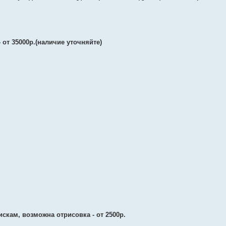
- от 35000р.(наличие уточняйте)
кам, возможна отрисовка - от 2500р.