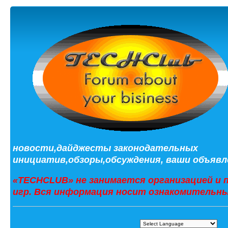
новости,дайджесты законодательных
инициатив,обзоры,обсуждения, ваши объявле
«TECHCLUB» не занимается организацией и 
игр. Вся информация носит ознакомительны