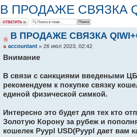
В ПРОДАЖЕ СВЯЗКА 
Комментировать
В ПРОДАЖЕ СВЯЗКА QIWI+
accountant
» 26 июл 2023, 02:42
Внимание
В связи с санкциями введеными ЦБ
рекомендуем к покупке связку кош
единой физической симкой.
Интересно это будет для тех кто от
Золотую Корону за рубеж и пополн
кошелек Pyypl USD(Pyypl дает вам к