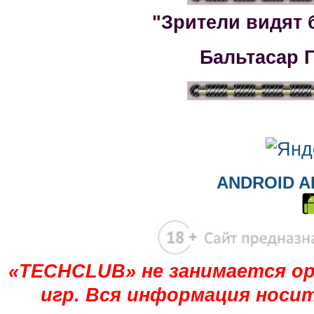
"Зрители видят 
Бальтасар 
ANDROID A
«TECHCLUB» не занимается ор
игр. Вся информация носи