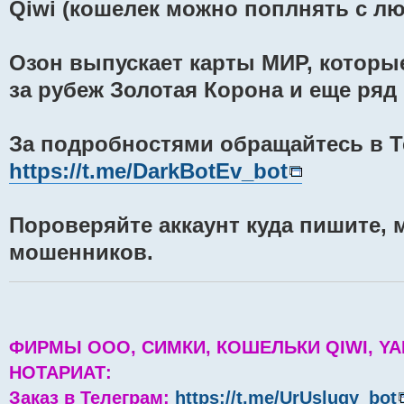
Qiwi (кошелек можно поплнять с л
Озон выпускает карты МИР, которы
за рубеж Золотая Корона и еще ряд
За подробностями обращайтесь в Т
https://t.me/DarkBotEv_bot
Пороверяйте аккаунт куда пишите, 
мошенников.
ФИРМЫ ООО, СИМКИ, КОШЕЛЬКИ QIWI, YA
НОТАРИАТ:
Заказ в Телеграм:
https://t.me/UrUslugy_bot