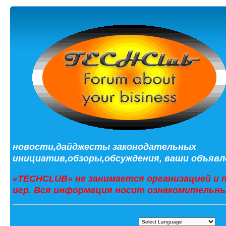
новости,дайджесты законодательных
инициатив,обзоры,обсуждения, ваши объявле
«TECHCLUB» не занимается организацией и 
игр. Вся информация носит ознакомительны