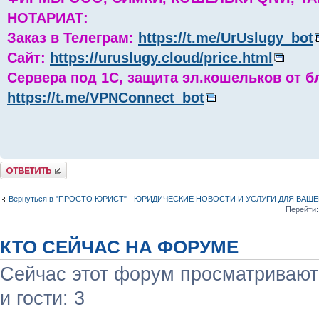
НОТАРИАТ:
Заказ в Телеграм:
https://t.me/UrUslugy_bot
Сайт:
https://uruslugy.cloud/price.html
Сервера под 1С, защита эл.кошельков от б
https://t.me/VPNConnect_bot
Комментировать
Вернуться в "ПРОСТО ЮРИСТ" - ЮРИДИЧЕСКИЕ НОВОСТИ И УСЛУГИ ДЛЯ ВАШ
Перейти:
КТО СЕЙЧАС НА ФОРУМЕ
Сейчас этот форум просматривают:
и гости: 3