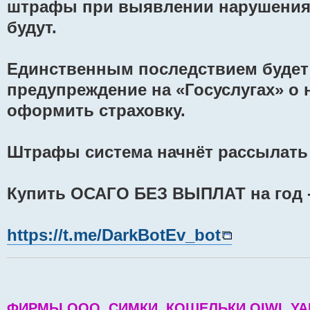
штрафы при выявлении нарушения
будут.
Единственным последствием будет
предупреждение на «Госуслугах» о
оформить страховку.
Штрафы система начнёт рассылать с
Купить ОСАГО БЕЗ ВЫПЛАТ на год -
https://t.me/DarkBotEv_bot
ФИРМЫ ООО, СИМКИ, КОШЕЛЬКИ QIWI, YA