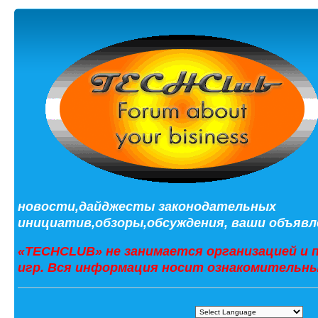
новости,дайджесты законодательных
инициатив,обзоры,обсуждения, ваши объявле
«TECHCLUB» не занимается организацией и 
игр. Вся информация носит ознакомительны