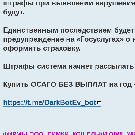
штрафы при выявлении нарушения
будут.
Единственным последствием будет
предупреждение на «Госуслугах» о
оформить страховку.
Штрафы система начнёт рассылать с
Купить ОСАГО БЕЗ ВЫПЛАТ на год -
https://t.me/DarkBotEv_bot
ФИРМЫ ООО, СИМКИ, КОШЕЛЬКИ QIWI, YA