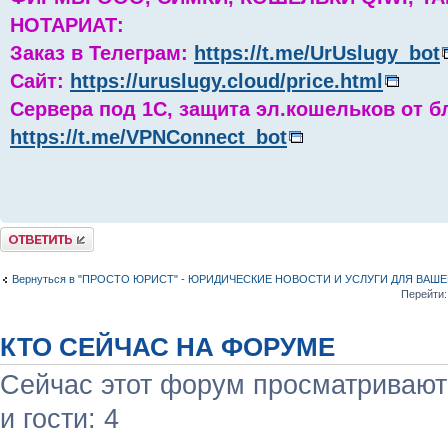
НОТАРИАТ:
Заказ в Телеграм:
https://t.me/UrUslugy_bot
Сайт:
https://uruslugy.cloud/price.html
Сервера под 1С, защита эл.кошельков от б
https://t.me/VPNConnect_bot
Комментировать
Вернуться в "ПРОСТО ЮРИСТ" - ЮРИДИЧЕСКИЕ НОВОСТИ И УСЛУГИ ДЛЯ ВАШ
Перейти:
КТО СЕЙЧАС НА ФОРУМЕ
Сейчас этот форум просматривают:
и гости: 4