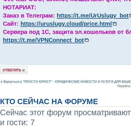
НОТАРИАТ:
Заказ в Телеграм:
https://t.me/UrUslugy_bot
Сайт:
https://uruslugy.cloud/price.html
Сервера под 1С, защита эл.кошельков от б
https://t.me/VPNConnect_bot
Комментировать
Вернуться в "ПРОСТО ЮРИСТ" - ЮРИДИЧЕСКИЕ НОВОСТИ И УСЛУГИ ДЛЯ ВАШ
Перейти:
КТО СЕЙЧАС НА ФОРУМЕ
Сейчас этот форум просматривают:
и гости: 7