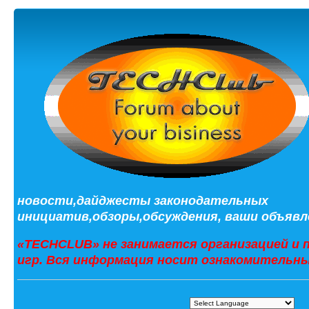
новости,дайджесты законодательных
инициатив,обзоры,обсуждения, ваши объявле
«TECHCLUB» не занимается организацией и 
игр. Вся информация носит ознакомительны