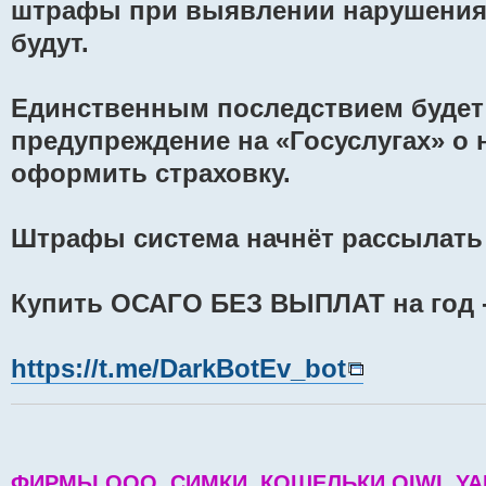
штрафы при выявлении нарушения
будут.
Единственным последствием будет
предупреждение на «Госуслугах» о
оформить страховку.
Штрафы система начнёт рассылать с
Купить ОСАГО БЕЗ ВЫПЛАТ на год -
https://t.me/DarkBotEv_bot
ФИРМЫ ООО, СИМКИ, КОШЕЛЬКИ QIWI, YA