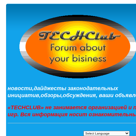
новости,дайджесты законодательных
инициатив,обзоры,обсуждения, ваши объявле
«TECHCLUB» не занимается организацией и 
игр. Вся информация носит ознакомительны