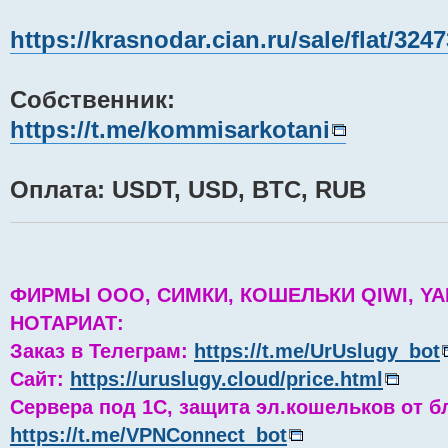
https://krasnodar.cian.ru/sale/flat/324
Собственник:
https://t.me/kommisarkotani
Оплата: USDT, USD, BTC, RUB
ФИРМЫ ООО, СИМКИ, КОШЕЛЬКИ QIWI, YA
НОТАРИАТ:
Заказ в Телеграм:
https://t.me/UrUslugy_bot
Сайт:
https://uruslugy.cloud/price.html
Сервера под 1С, защита эл.кошельков от б
https://t.me/VPNConnect_bot