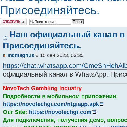
Присоединяйтесь.
Комментировать
Наш официальный канал в
Присоединяйтесь.
mcmagnus
» 15 сен 2023, 03:35
https://chat.whatsapp.com/CmeSnHehAi
официальный канал в WhatsApp. Прис
NovoTech Gambling Industry
Подробности в мобильном приложении:
https://novotechgi.com/ntgiapp.apk
Our Site:
https://novotechgi.com
Для подключения, получения демо, вопрос