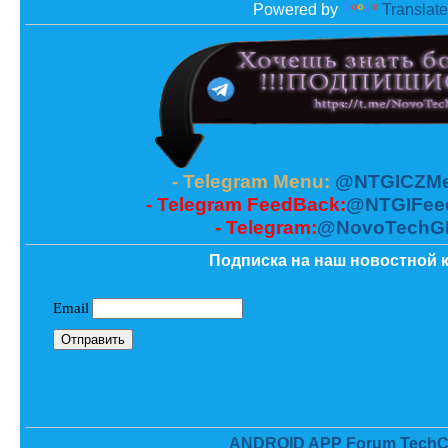
Powered by
Translate
- Telegram Menu:
@NTGICZMe
- Telegram FeedBack:
@NTGIFee
- Telegram:
@NovoTechG
Подписка на наш новостной к
ANDROID APP Forum TechC