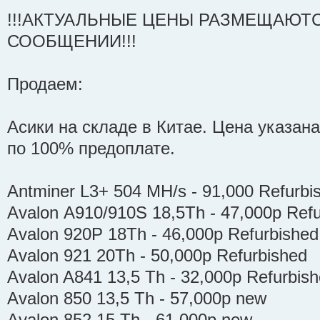
!!!АКТУАЛЬНЫЕ ЦЕНЫ РАЗМЕЩАЮТ
СООБЩЕНИИ!!!
Продаем:
Асики на складе в Китае. Цена указана
по 100% предоплате.
Antminer L3+ 504 MH/s - 91,000 Refurbi
Avalon А910/910S 18,5Th - 47,000р Refu
Avalon 920P 18Th - 46,000р Refurbished
Avalon 921 20Th - 50,000р Refurbished
Avalon A841 13,5 Тh - 32,000р Refurbis
Avalon 850 13,5 Тh - 57,000р new