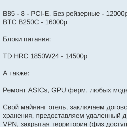
B85 - 8 - PCI-E. Без рейзерные - 12000
BTC B250C - 16000р
Блоки питания:
TD HRC 1850W24 - 14500р
А также:
Ремонт ASICs, GPU ферм, любых моде
Свой майнинг отель, заключаем догово
хранения, предоставляем удаленный д
VPN, закрытая территория (физ доступа