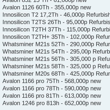
Avalon 852 15 Тh - 61,000р new
Avalon 1126 60Th - 355,000р new
Innosilicon T2 17,2Th - 46,000р Refurbis
Innosilicon T2TS 26Th - 95,000р Refurbi
Innosilicon T2TH 37Th - 115,000р Refurb
Innosilicon T2TH+ 35Th - 102,000р Refu
Whatsminer M21s 52Th - 290,000р Refur
Whatsminer M21s 54Th - 295,00р Refurb
Whatsminer M21s 56Th - 305,000 р Refu
Whatsminer M21s 58Th - 325,000 р Refu
Whatsminer M20s 68Th - 425,000р Refur
Avalon 1166 pro 75Th - 568,000р new
Avalon 1166 pro 78Th - 590,000р new
Avalon 1166 pro 81Th - 613,000р new
Avalon 1246 pro 813h - 652,000р new