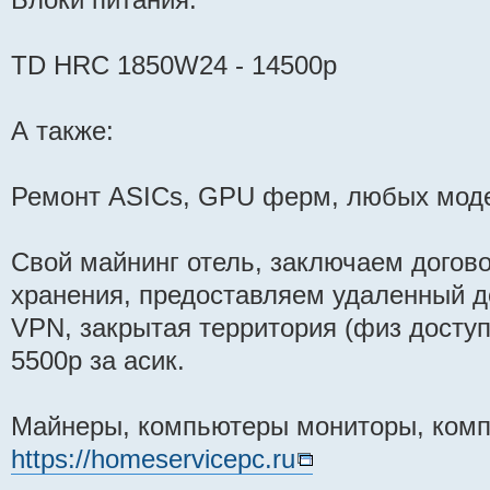
TD HRC 1850W24 - 14500р
А также:
Ремонт ASICs, GPU ферм, любых моде
Свой майнинг отель, заключаем догово
хранения, предоставляем удаленный д
VPN, закрытая территория (физ доступа
5500р за асик.
Майнеры, компьютеры мониторы, ком
https://homeservicepc.ru