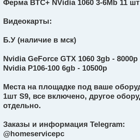
Ферма BTC+ NVidia 1060 3-6Mb 11 шт
Видеокарты:
Б.У (наличие в мск)
Nvidia GeForce GTX 1060 3gb - 8000р
Nvidia P106-100 6gb - 10500р
Места на площадке под ваше оборуд
1шт S9, все включено, другое обор
отдельно.
Заказы и информация Telegram:
@homeservicepc