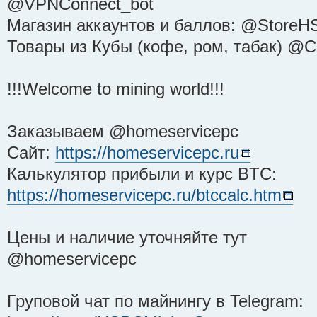
@VPNConnect_bot
Магазин аккаунтов и баллов: @StoreH
Товары из Кубы (кофе, ром, табак) @
!!!Welcome to mining world!!!
Заказываем @homeservicepc
Сайт:
https://homeservicepc.ru
Калькулятор прибыли и курс BTC:
https://homeservicepc.ru/btccalc.htm
Цены и наличие уточняйте тут
@homeservicepc
Груповой чат по майнингу в Telegram: