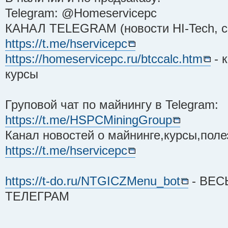
Telegram: @Homeservicepc
КАНАЛ TELEGRAM (новости HI-Tech, ск
https://t.me/hservicepc
https://homeservicepc.ru/btccalc.htm
- 
курсы
Груповой чат по майнингу в Telegram:
https://t.me/HSPCMiningGroup
Канал новостей о майнинге,курсы,поле
https://t.me/hservicepc
https://t-do.ru/NTGICZMenu_bot
- ВЕС
ТЕЛЕГРАМ