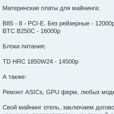
Материнские платы для майнинга:
B85 - 8 - PCI-E. Без рейзерные - 12000
BTC B250C - 16000р
Блоки питания:
TD HRC 1850W24 - 14500р
А также:
Ремонт ASICs, GPU ферм, любых моде
Свой майнинг отель, заключаем догово