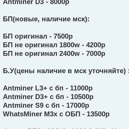
Antminer D3 - 8000р
БП(новые, наличие мск):
БП оригинал - 7500р
БП не оригинал 1800w - 4200р
БП не оригинал 2400w - 7000р
Б.У(цены наличие в мск уточняйте) 
Antminer L3+ с бп - 11000р
Antminer D3+ с бп - 10500р
Antminer S9 с бп - 17000р
WhatsMiner M3x с ОБП - 13500р