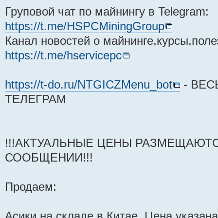
Груповой чат по майнингу в Telegram:
https://t.me/HSPCMiningGroup
Канал новостей о майнинге,курсы,поле
https://t.me/hservicepc
https://t-do.ru/NTGICZMenu_bot
- ВЕС
ТЕЛЕГРАМ
!!!АКТУАЛЬНЫЕ ЦЕНЫ РАЗМЕЩАЮТ
СООБЩЕНИИ!!!
Продаем:
Асики на складе в Китае. Цена указана