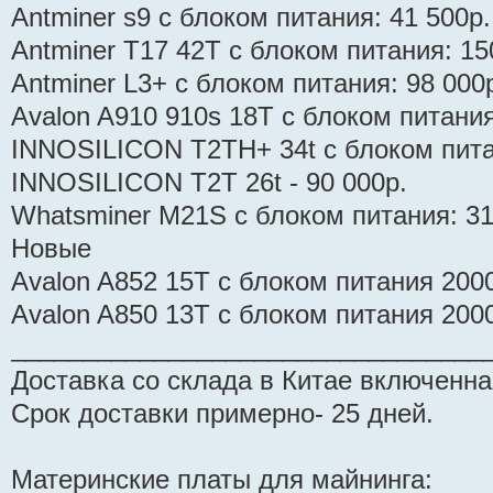
Antminer s9 с блоком питания: 41 500р.
Antminer T17 42T с блоком питания: 15
Antminer L3+ с блоком питания: 98 000
Avalon A910 910s 18T с блоком питани
INNOSILICON T2TH+ 34t с блоком пита
INNOSILICON T2T 26t - 90 000р.
Whatsminer M21S с блоком питания: 31
Новые
Avalon A852 15T с блоком питания 200
Avalon A850 13T с блоком питания 200
_________________________________
Доставка со склада в Китае включенна
Срок доставки примерно- 25 дней.
Материнские платы для майнинга: