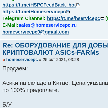
https://t.me/HSPCFeedBack_bot
https://t.me/Homeservicepc
Telegram Channel:
https://t.me/hservicepc
(
E-Mail:
sales@homeservicepc.ru
homeservicepc0@gmail.com
Re: ОБОРУДОВАНИЕ ДЛЯ ДОБ
КРИПТОВАЛЮТ ASICs-FARMs
homeservicepc
» 25 окт 2021, 03:28
Продаем:
Асики на складе в Китае. Цена указана
по 100% предоплате.
Б/У