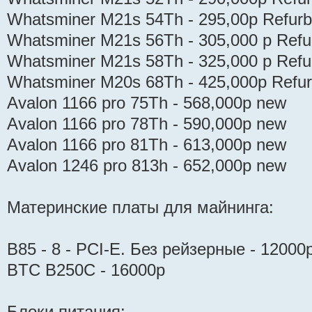
Whatsminer M21s 54Th - 295,00р Refurb
Whatsminer M21s 56Th - 305,000 р Refu
Whatsminer M21s 58Th - 325,000 р Refu
Whatsminer M20s 68Th - 425,000р Refur
Avalon 1166 pro 75Th - 568,000р new
Avalon 1166 pro 78Th - 590,000р new
Avalon 1166 pro 81Th - 613,000р new
Avalon 1246 pro 813h - 652,000р new
Материнские платы для майнинга:
B85 - 8 - PCI-E. Без рейзерные - 12000
BTC B250C - 16000р
Блоки питания: