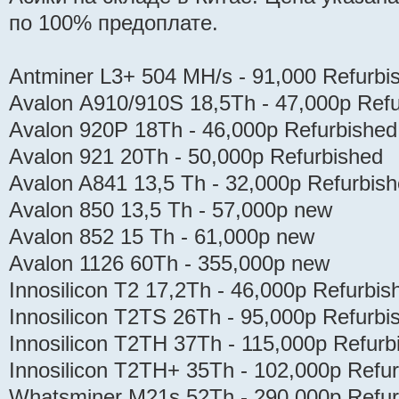
по 100% предоплате.
Antminer L3+ 504 MH/s - 91,000 Refurbi
Avalon А910/910S 18,5Th - 47,000р Refu
Avalon 920P 18Th - 46,000р Refurbished
Avalon 921 20Th - 50,000р Refurbished
Avalon A841 13,5 Тh - 32,000р Refurbis
Avalon 850 13,5 Тh - 57,000р new
Avalon 852 15 Тh - 61,000р new
Avalon 1126 60Th - 355,000р new
Innosilicon T2 17,2Th - 46,000р Refurbis
Innosilicon T2TS 26Th - 95,000р Refurbi
Innosilicon T2TH 37Th - 115,000р Refurb
Innosilicon T2TH+ 35Th - 102,000р Refu
Whatsminer M21s 52Th - 290,000р Refur