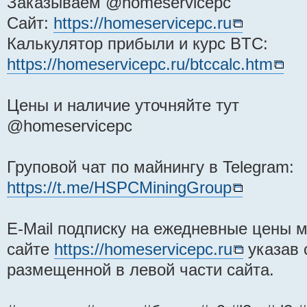
Заказываем @homeservicepc
Сайт:
https://homeservicepc.ru
Калькулятор прибыли и курс BTC:
https://homeservicepc.ru/btccalc.htm
Цены и наличие уточняйте тут
@homeservicepc
Груповой чат по майнингу в Telegram:
https://t.me/HSPCMiningGroup
E-Mail подписку на ежедневные цены
сайте
https://homeservicepc.ru
указав 
размещенной в левой части сайта.