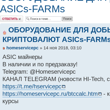
ASICs-FARMs
Комментировать
ОБОРУДОВАНИЕ ДЛЯ ДОБ
КРИПТОВАЛЮТ ASICs-FARM
homeservicepc
» 14 ноя 2018, 03:10
ASIC майнеры
В наличии и по предзаказу!
Telegram: @Homeservicepc
КАНАЛ TELEGRAM (новости HI-Tech, ск
https://t.me/hservicepc
https://homeservicepc.ru/btccalc.htm
- 
курсы