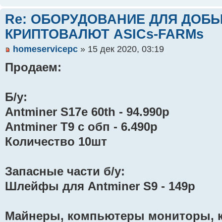
Re: ОБОРУДОВАНИЕ ДЛЯ ДОБ
КРИПТОВАЛЮТ ASICs-FARMs
homeservicepc
» 15 дек 2020, 03:19
Продаем:
Б/у:
Antminer S17e 60th - 94.990р
Antminer T9 с обп - 6.490р
Количество 10шт
Запасные части б/у:
Шлейфы для Antminer S9 - 149р
Майнеры, компьютеры мониторы, 