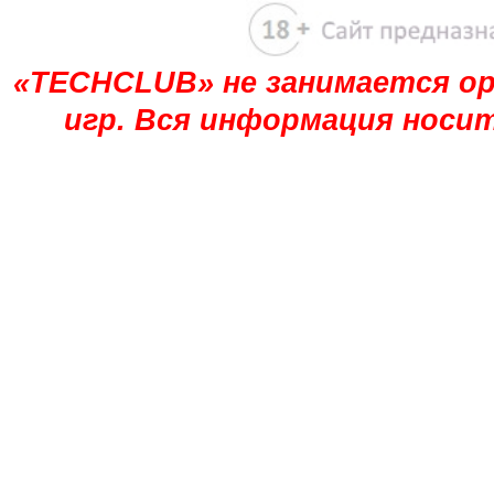
«TECHCLUB» не занимается ор
игр. Вся информация носи