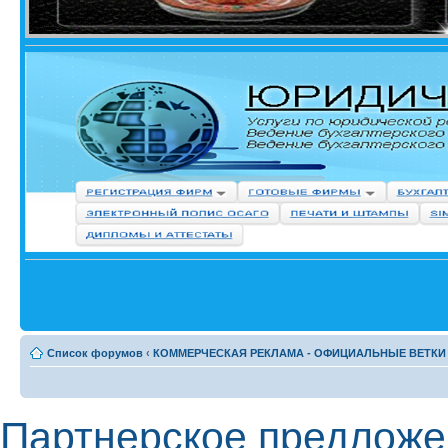
Список форумов
‹
КОММЕРЧЕСКАЯ РЕКЛАМА - ОФИЦИАЛЬНЫЕ ВЕТКИ
Партнерское предложе