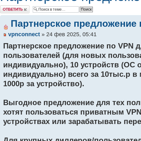
Комментировать
Партнерское предложение 
vpnconnect
» 24 фев 2025, 05:41
Партнерское предложение по VPN д
пользователей (для новых пользов
индивидуально), 10 устройств (ОС
индивидуально) всего за 10тыс.р в 
1000р за устройство).
Выгодное предложение для тех пол
хотят пользоваться приватным VPN
устройствах или зарабатывать пер
Для крупных диллеров/пользовате