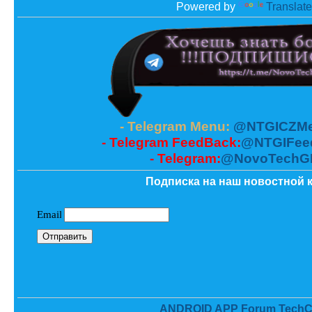
Powered by
Translate
- Telegram Menu:
@NTGICZMe
- Telegram FeedBack:
@NTGIFee
- Telegram:
@NovoTechG
Подписка на наш новостной к
ANDROID APP Forum TechC