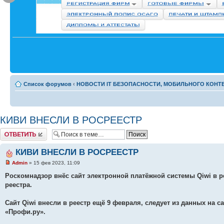
Список форумов
‹
НОВОСТИ IT БЕЗОПАСНОСТИ, МОБИЛЬНОГО КОНТЕН
КИВИ ВНЕСЛИ В РОСРЕЕСТР
Комментировать
КИВИ ВНЕСЛИ В РОСРЕЕСТР
Admin
» 15 фев 2023, 11:09
Роскомнадзор внёс сайт электронной платёжной системы Qiwi в р
реестра.
Сайт Qiwi внесли в реестр ещё 9 февраля, следует из данных на с
«Профи.ру».