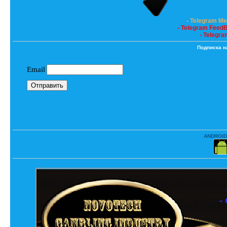
- Telegram M
- Telegram Feed
- Telegra
Подписка н
ANDROID