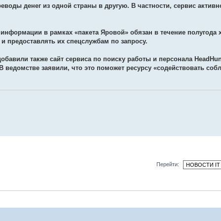
еводы денег из одной страны в другую. В частности, сервис актив
я информации в рамках «пакета Яровой» обязан в течение полугода
 и предоставлять их спецслужбам по запросу.
обавили также сайт сервиса по поиску работы и персонала HeadHun
В ведомстве заявили, что это поможет ресурсу «содействовать со
Перейти: