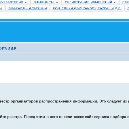
ТА И Д.Р.
еестр организаторов распространения информации. Это следует из 
айте реестра. Перед этим в него внесли также сайт сервиса подбора