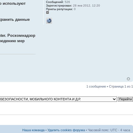
Сообщений:
526
но используют
Зарегистрирован:
28 янв 2012, 12:20
Пункты репутации:
0
 хранить данные
ter. Роскомнадзор
блюдению мер
1 сообщение • Страница
1
из
1
Наша команда
•
Удалить cookies форума
• Часовой пояс: UTC - 4 часа