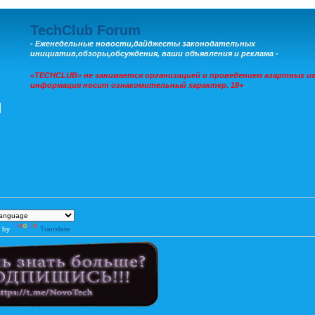
TechClub Forum
- Еженедельные новости,дайджесты законодательных
инициатив,обзоры,обсуждения, ваши объявления и реклама -
«TECHCLUB» не занимается организацией и проведением азартных иг
информация носит ознакомительный характер. 18+
 by
Translate