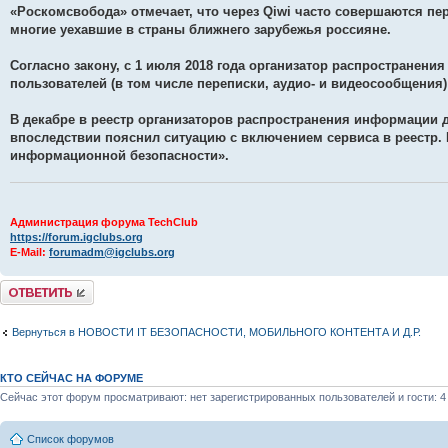
«Роскомсвобода» отмечает, что через Qiwi часто совершаются пер
многие уехавшие в страны ближнего зарубежья россияне.
Согласно закону, с 1 июля 2018 года организатор распространени
пользователей (в том числе переписки, аудио‑ и видеосообщения)
В декабре в реестр организаторов распространения информации д
впоследствии пояснил ситуацию с включением сервиса в реестр. 
информационной безопасности».
Администрация форума TechClub
https://forum.igclubs.org
E-Mail:
forumadm@igclubs.org
Комментировать
Вернуться в НОВОСТИ IT БЕЗОПАСНОСТИ, МОБИЛЬНОГО КОНТЕНТА И Д.Р.
КТО СЕЙЧАС НА ФОРУМЕ
Сейчас этот форум просматривают: нет зарегистрированных пользователей и гости: 4
Список форумов