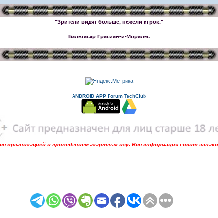
"Зрители видят больше, нежели игрок."
Бальтасар Грасиан-и-Моралес
ANDROID APP Forum TechClub
я организацией и проведением азартных игр. Вся информация носит ознак