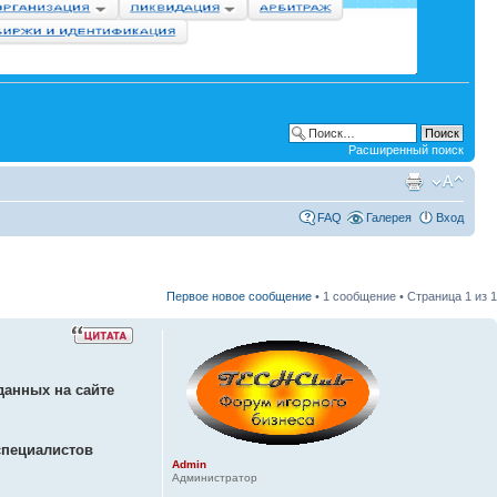
Расширенный поиск
FAQ
Галерея
Вход
Первое новое сообщение
• 1 сообщение • Страница
1
из
1
данных на сайте
 специалистов
Admin
Администратор