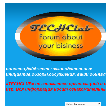
новости,дайджесты законодательных
инициатив,обзоры,обсуждения, ваши объявле
«TECHCLUB» не занимается организацией и 
игр. Вся информация носит ознакомительны