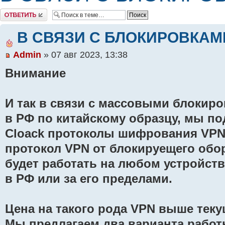
Комментировать
В СВЯЗИ С БЛОКИРОВКАМ
Admin
» 07 авг 2023, 13:38
Внимание
И так в связи с массовыми блокир
в РФ по китайскому образцу, мы п
Cloack протоколы шифрования VPN
протокол VPN от блокируещего обо
будет работать на любом устройст
в РФ или за его пределами.
Цена на такого рода VPN выше теку
Мы предлагаем два варианта работ