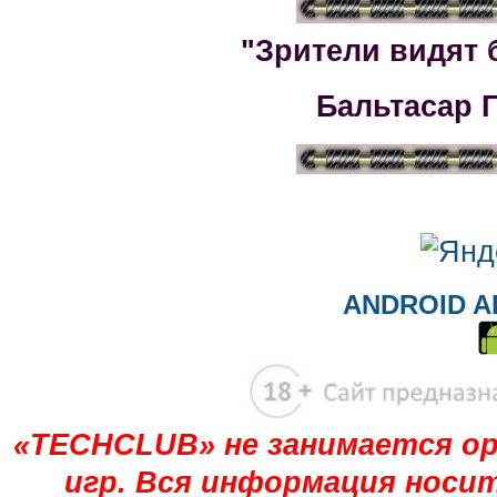
"Зрители видят 
Бальтасар 
ANDROID A
«TECHCLUB» не занимается ор
игр. Вся информация носи