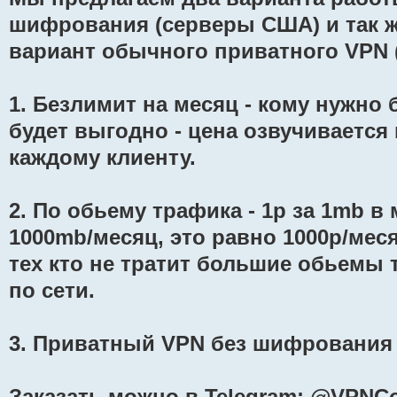
шифрования (серверы США) и так ж
вариант обычного приватного VPN (
1. Безлимит на месяц - кому нужно
будет выгодно - цена озвучивается
каждому клиенту.
2. По обьему трафика - 1р за 1mb в 
1000mb/месяц, это равно 1000р/меся
тех кто не тратит большие обьемы
по сети.
3. Приватный VPN без шифрования 
Заказать можно в Telegram: @VPNC