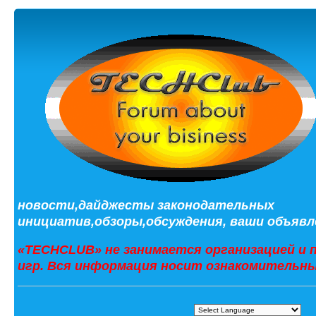
новости,дайджесты законодательных
инициатив,обзоры,обсуждения, ваши объявле
«TECHCLUB» не занимается организацией и 
игр. Вся информация носит ознакомительны