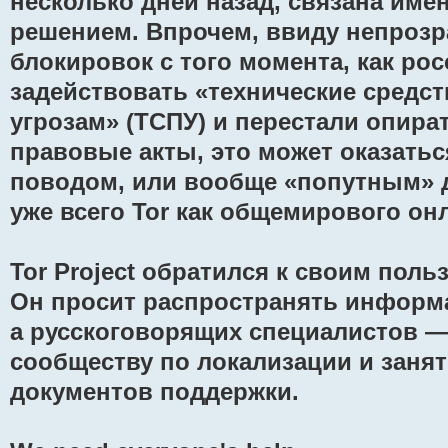
несколько дней назад, связана им
решением. Впрочем, ввиду непрозр
блокировок с того момента, как ро
задействовать «технические средс
угрозам» (ТСПУ) и перестали опира
правовые акты, это может оказат
поводом, или вообще «попутным» 
уже всего Tor как общемирового он
Tor Project обратился к своим пол
Он просит распространять информац
а русскоговорящих специалистов —
сообществу по локализации и заня
документов поддержки.