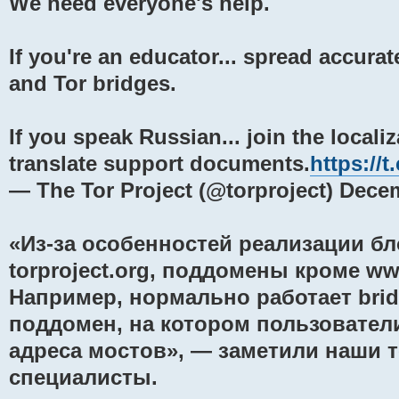
We need everyone's help.
If you're an educator... spread accura
and Tor bridges.
If you speak Russian... join the local
translate support documents.
https://
— The Tor Project (@torproject) Dece
«Из-за особенностей реализации бл
torproject.org, поддомены кроме w
Например, нормально работает bridg
поддомен, на котором пользовател
адреса мостов», — заметили наши 
специалисты.