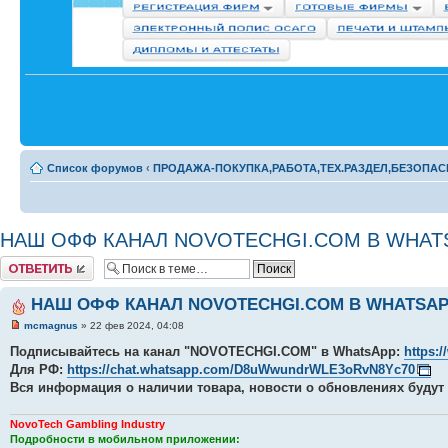
Список форумов
‹
ПРОДАЖА-ПОКУПКА,РАБОТА,ТЕХ.РАЗДЕЛ,БЕЗОПАС
НАШ ОФФ КАНАЛ NOVOTECHGI.COM В WHATS
Комментировать
НАШ ОФФ КАНАЛ NOVOTECHGI.COM В WHATSAPP
mcmagnus
» 22 фев 2024, 04:08
Подписывайтесь на канал "NOVOTECHGI.COM" в WhatsApp:
https:
Для РФ:
https://chat.whatsapp.com/D8uWwundrWLE3oRvN8Yc70
Вся информация о наличии товара, новости о обновлениях будут 
NovoTech Gambling Industry
Подробности в мобильном приложении: