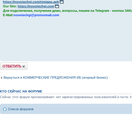
https://novotechgi.com/ntgiapp.apk
Our Site:
https://novotechgi.com
Для подключения, получения демо, вопросы, пишем на Telegram - кнопка ЗА
E-Mail:
novotechgi@protonmail.com
Комментировать
Вернуться в КОММЕРЧЕСКИЕ ПРЕДЛОЖЕНИЯ ИБ (игорный бизнес)
КТО СЕЙЧАС НА ФОРУМЕ
Сейчас этот форум просматривают: нет зарегистрированных пользователей и гости: 4
Список форумов