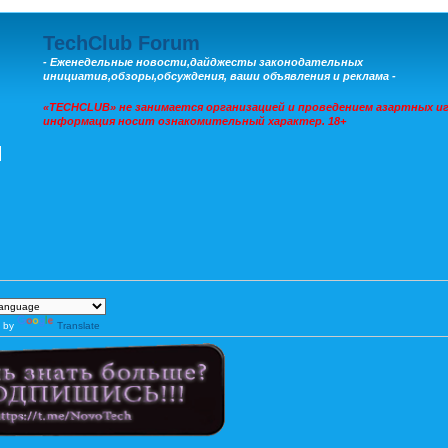
TechClub Forum
- Еженедельные новости,дайджесты законодательных
инициатив,обзоры,обсуждения, ваши объявления и реклама -
«TECHCLUB» не занимается организацией и проведением азартных иг
информация носит ознакомительный характер. 18+
 by
Translate