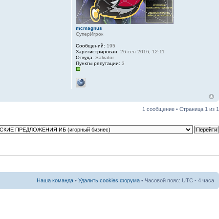
mcmagnus
СуперИгрок
Сообщений:
195
Зарегистрирован:
26 сен 2016, 12:11
Откуда:
Salvator
Пункты репутации:
3
1 сообщение • Страница
1
из
1
Наша команда
•
Удалить cookies форума
• Часовой пояс: UTC - 4 часа