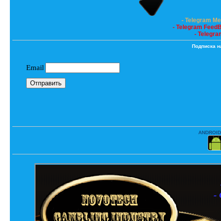
- Telegram M
- Telegram Feed
- Telegra
Подписка н
ANDROID