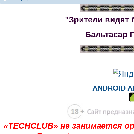
"Зрители видят 
Бальтасар 
ANDROID A
«TECHCLUB» не занимается ор