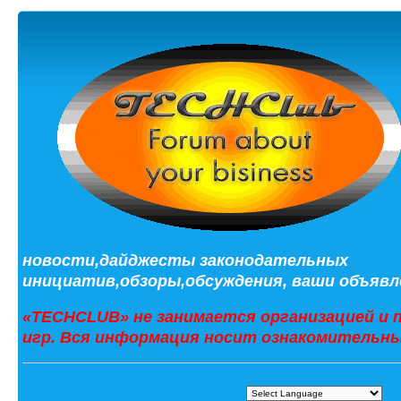
новости,дайджесты законодательных
инициатив,обзоры,обсуждения, ваши объявле
«TECHCLUB» не занимается организацией и 
игр. Вся информация носит ознакомительны