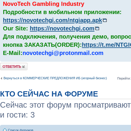
NovoTech Gambling Industry
Подробности в мобильном приложении:
https://novotechgi.com/ntgiapp.apk
Our Site:
https://novotechgi.com
Для подключения, получения демо, вопрос
кнопка ЗАКАЗАТЬ(ORDER):
https://t.me/NT
E-Mail:
novotechgi@protonmail.com
Комментировать
Вернуться в КОММЕРЧЕСКИЕ ПРЕДЛОЖЕНИЯ ИБ (игорный бизнес)
Перейти:
КТО СЕЙЧАС НА ФОРУМЕ
Сейчас этот форум просматривают:
и гости: 3
Список форумов