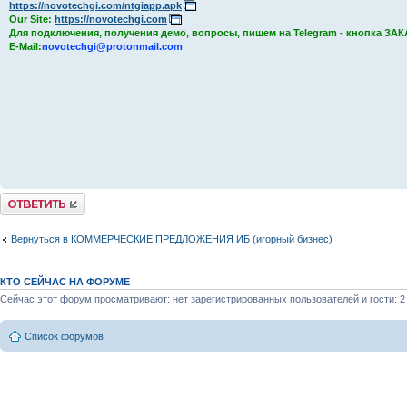
https://novotechgi.com/ntgiapp.apk
Our Site:
https://novotechgi.com
Для подключения, получения демо, вопросы, пишем на Telegram - кнопка ЗА
E-Mail:
novotechgi@protonmail.com
Комментировать
Вернуться в КОММЕРЧЕСКИЕ ПРЕДЛОЖЕНИЯ ИБ (игорный бизнес)
КТО СЕЙЧАС НА ФОРУМЕ
Сейчас этот форум просматривают: нет зарегистрированных пользователей и гости: 2
Список форумов