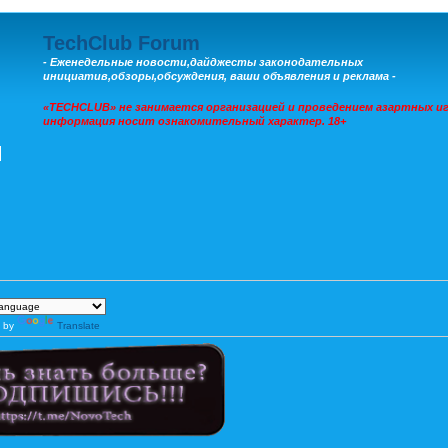
TechClub Forum
- Еженедельные новости,дайджесты законодательных
инициатив,обзоры,обсуждения, ваши объявления и реклама -
«TECHCLUB» не занимается организацией и проведением азартных иг
информация носит ознакомительный характер. 18+
 by
Translate