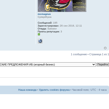
mcmagnus
СуперИгрок
Сообщений:
195
Зарегистрирован:
26 сен 2016, 12:11
Откуда:
Salvator
Пункты репутации:
3
1 сообщение • Страница
1
из
1
Наша команда
•
Удалить cookies форума
• Часовой пояс: UTC - 4 часа