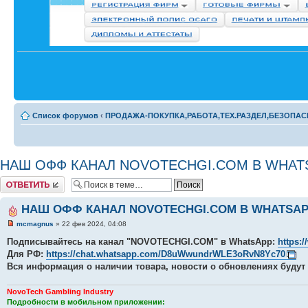
Список форумов
‹
ПРОДАЖА-ПОКУПКА,РАБОТА,ТЕХ.РАЗДЕЛ,БЕЗОПАС
НАШ ОФФ КАНАЛ NOVOTECHGI.COM В WHATS
Комментировать
НАШ ОФФ КАНАЛ NOVOTECHGI.COM В WHATSAPP
mcmagnus
» 22 фев 2024, 04:08
Подписывайтесь на канал "NOVOTECHGI.COM" в WhatsApp:
https:
Для РФ:
https://chat.whatsapp.com/D8uWwundrWLE3oRvN8Yc70
Вся информация о наличии товара, новости о обновлениях будут 
NovoTech Gambling Industry
Подробности в мобильном приложении: