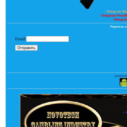
- Telegram M
- Telegram Feed
- Telegra
Подписка н
ANDROID