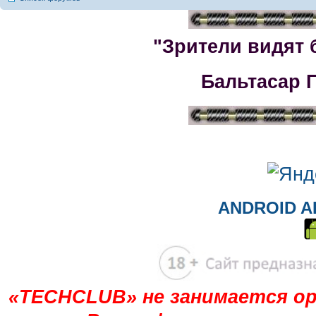
"Зрители видят 
Бальтасар 
ANDROID A
«TECHCLUB» не занимается ор