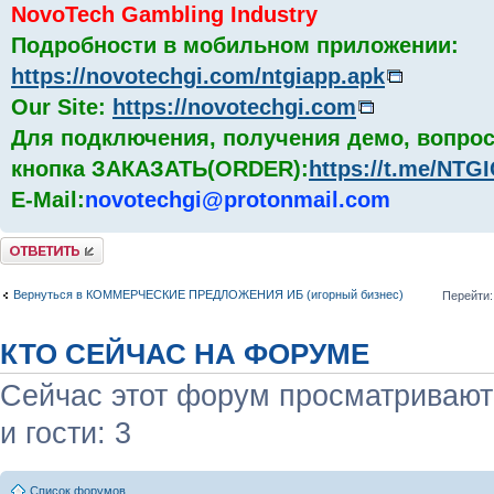
NovoTech Gambling Industry
Подробности в мобильном приложении:
https://novotechgi.com/ntgiapp.apk
Our Site:
https://novotechgi.com
Для подключения, получения демо, вопрос
кнопка ЗАКАЗАТЬ(ORDER):
https://t.me/NT
E-Mail:
novotechgi@protonmail.com
Комментировать
Вернуться в КОММЕРЧЕСКИЕ ПРЕДЛОЖЕНИЯ ИБ (игорный бизнес)
Перейти:
КТО СЕЙЧАС НА ФОРУМЕ
Сейчас этот форум просматривают:
и гости: 3
Список форумов