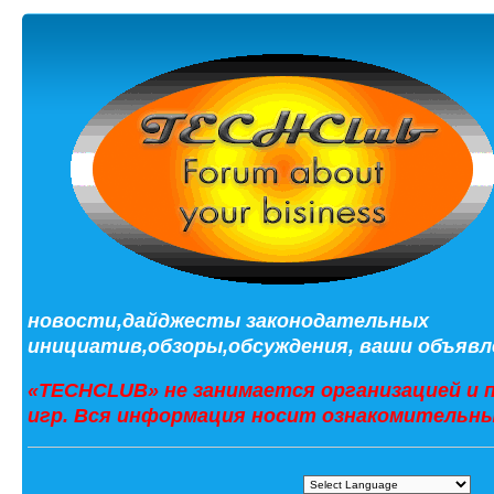
новости,дайджесты законодательных
инициатив,обзоры,обсуждения, ваши объявле
«TECHCLUB» не занимается организацией и 
игр. Вся информация носит ознакомительны