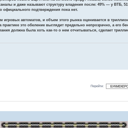
каналы и даже называют структуру владения после: 49% — у ВТБ, 5
о официального подтверждения пока нет.
м игровых автоматов, и объем этого рынка оценивается в триллио
а практике это обеление выглядит предельно непрозрачно, а его 
мпания должна была хоть как-то о нем отчитываться, сделает трил
Перейти: