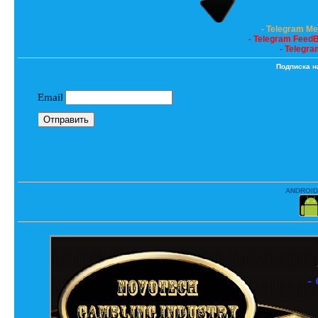
- Telegram M
- Telegram Feed
- Telegra
Подписка н
ANDROID