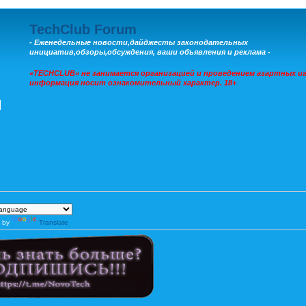
TechClub Forum
- Еженедельные новости,дайджесты законодательных
инициатив,обзоры,обсуждения, ваши объявления и реклама -
«TECHCLUB» не занимается организацией и проведением азартных иг
информация носит ознакомительный характер. 18+
 by
Translate