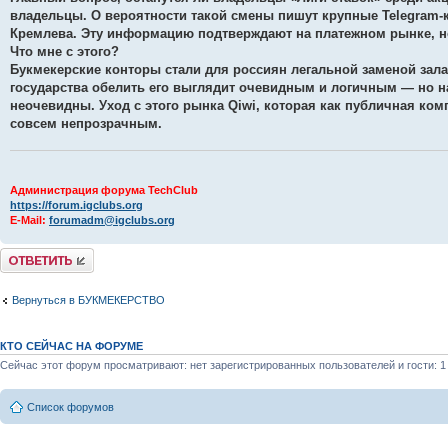
владельцы. О вероятности такой смены пишут крупные Telegram-
Кремлева. Эту информацию подтверждают на платежном рынке, н
Что мне с этого?
Букмекерские конторы стали для россиян легальной заменой зала
государства обелить его выглядит очевидным и логичным — но н
неочевидны. Уход с этого рынка Qiwi, которая как публичная ко
совсем непрозрачным.
Администрация форума TechClub
https://forum.igclubs.org
E-Mail:
forumadm@igclubs.org
Комментировать
Вернуться в БУКМЕКЕРСТВО
КТО СЕЙЧАС НА ФОРУМЕ
Сейчас этот форум просматривают: нет зарегистрированных пользователей и гости: 1
Список форумов