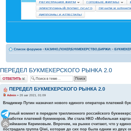
Список форумов
‹
КАЗИНО,ПОКЕР,БУКМЕКЕРСТВО,БИРЖИ:
‹
БУКМЕКЕ
ПЕРЕДЕЛ БУКМЕКЕРСКОГО РЫНКА 2.0
Комментировать
ПЕРЕДЕЛ БУКМЕКЕРСКОГО РЫНКА 2.0
Admin
» 26 авг 2021, 01:09
Владимир Путин назначил нового единого оператора платежей бу
Этапный момент в переделе триллионного российского букмекер
обработки платежей букмекеров. Им стала НКО «Мобильная карта
Сулейманом Керимовым. Впрочем, на рынке считают, что у едино
пострадала группа Qiwi, которая до сих пор была одним из двух о