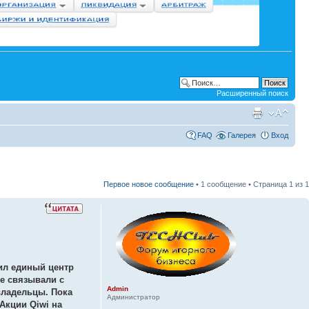
Расширенный поиск
FAQ
Галерея
Вход
Первое новое сообщение
• 1 сообщение • Страница
1
из
1
ил единый центр
е связывали с
Admin
владельцы. Пока
Администратор
 Акции Qiwi на