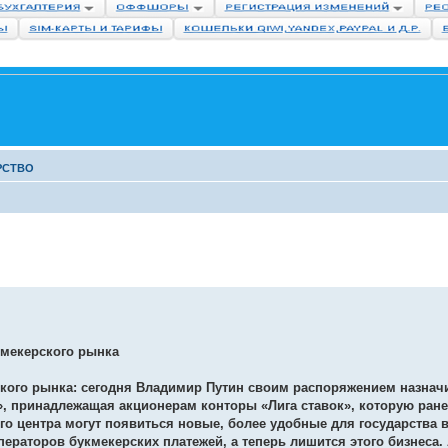
РСТВО
кмекерского рынка
ского рынка: сегодня Владимир Путин своим распоряжением назнач
», принадлежащая акционерам конторы «Лига ставок», которую ране
го центра могут появиться новые, более удобные для государства 
ператоров букмекерских платежей, а теперь лишится этого бизнеса.