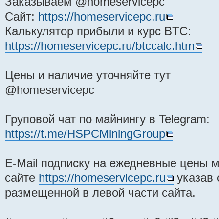
Заказываем @homeservicepc
Сайт:
https://homeservicepc.ru
Калькулятор прибыли и курс BTC:
https://homeservicepc.ru/btccalc.htm
Цены и наличие уточняйте тут
@homeservicepc
Груповой чат по майнингу в Telegram:
https://t.me/HSPCMiningGroup
E-Mail подписку на ежедневные цены
сайте
https://homeservicepc.ru
указав 
размещенной в левой части сайта.