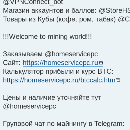
@VPNConnect_bot
Магазин аккаунтов и баллов: @StoreH
Товары из Кубы (кофе, ром, табак) @
!!!Welcome to mining world!!!
Заказываем @homeservicepc
Сайт:
https://homeservicepc.ru
Калькулятор прибыли и курс BTC:
https://homeservicepc.ru/btccalc.htm
Цены и наличие уточняйте тут
@homeservicepc
Груповой чат по майнингу в Telegram: