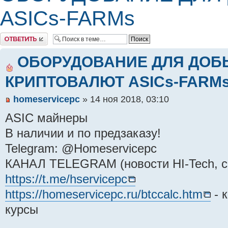
ASICs-FARMs
Комментировать
ОБОРУДОВАНИЕ ДЛЯ ДОБ
КРИПТОВАЛЮТ ASICs-FARM
homeservicepc
» 14 ноя 2018, 03:10
ASIC майнеры
В наличии и по предзаказу!
Telegram: @Homeservicepc
КАНАЛ TELEGRAM (новости HI-Tech, ск
https://t.me/hservicepc
https://homeservicepc.ru/btccalc.htm
- 
курсы