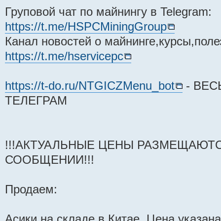
Груповой чат по майнингу в Telegram:
https://t.me/HSPCMiningGroup
Канал новостей о майнинге,курсы,поле
https://t.me/hservicepc
https://t-do.ru/NTGICZMenu_bot
- ВЕС
ТЕЛЕГРАМ
!!!АКТУАЛЬНЫЕ ЦЕНЫ РАЗМЕЩАЮТ
СООБЩЕНИИ!!!
Продаем:
Асики на складе в Китае. Цена указана