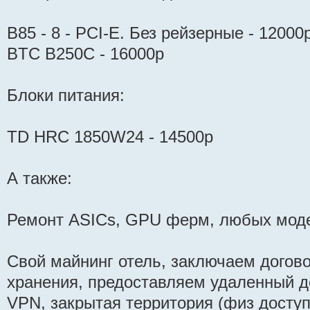
B85 - 8 - PCI-E. Без рейзерные - 12000
BTC B250C - 16000р
Блоки питания:
TD HRC 1850W24 - 14500р
А также:
Ремонт ASICs, GPU ферм, любых моде
Свой майнинг отель, заключаем догово
хранения, предоставляем удаленный д
VPN, закрытая территория (физ доступа