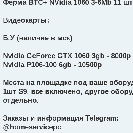
Ферма BTC+ NVidia 1060 3-6Mb 11 шт
Видеокарты:
Б.У (наличие в мск)
Nvidia GeForce GTX 1060 3gb - 8000р
Nvidia P106-100 6gb - 10500р
Места на площадке под ваше оборуд
1шт S9, все включено, другое обор
отдельно.
Заказы и информация Telegram:
@homeservicepc