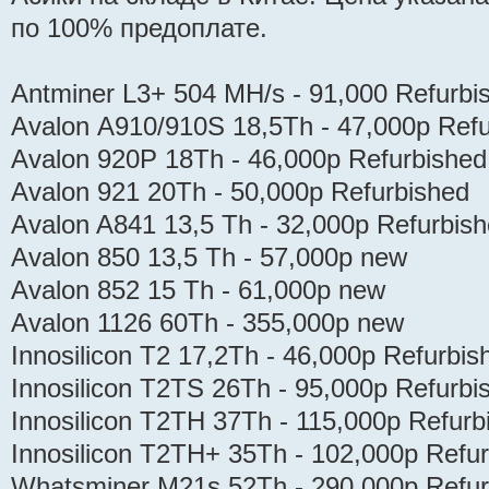
по 100% предоплате.
Antminer L3+ 504 MH/s - 91,000 Refurbi
Avalon А910/910S 18,5Th - 47,000р Refu
Avalon 920P 18Th - 46,000р Refurbished
Avalon 921 20Th - 50,000р Refurbished
Avalon A841 13,5 Тh - 32,000р Refurbis
Avalon 850 13,5 Тh - 57,000р new
Avalon 852 15 Тh - 61,000р new
Avalon 1126 60Th - 355,000р new
Innosilicon T2 17,2Th - 46,000р Refurbis
Innosilicon T2TS 26Th - 95,000р Refurbi
Innosilicon T2TH 37Th - 115,000р Refurb
Innosilicon T2TH+ 35Th - 102,000р Refu
Whatsminer M21s 52Th - 290,000р Refur