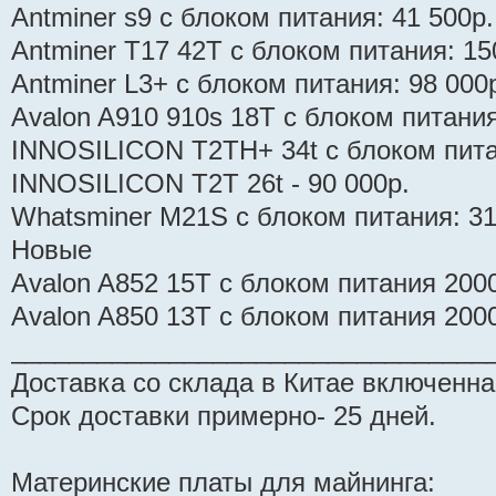
Antminer s9 с блоком питания: 41 500р.
Antminer T17 42T с блоком питания: 15
Antminer L3+ с блоком питания: 98 000
Avalon A910 910s 18T с блоком питани
INNOSILICON T2TH+ 34t с блоком пита
INNOSILICON T2T 26t - 90 000р.
Whatsminer M21S с блоком питания: 31
Новые
Avalon A852 15T с блоком питания 200
Avalon A850 13T с блоком питания 200
_________________________________
Доставка со склада в Китае включенна
Срок доставки примерно- 25 дней.
Материнские платы для майнинга: