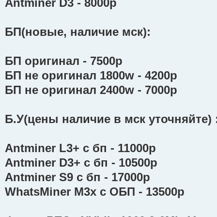
Antminer D3 - 8000р
БП(новые, наличие мск):
БП оригинал - 7500р
БП не оригинал 1800w - 4200р
БП не оригинал 2400w - 7000р
Б.У(цены наличие в мск уточняйте) 
Antminer L3+ с бп - 11000р
Antminer D3+ с бп - 10500р
Antminer S9 с бп - 17000р
WhatsMiner M3x с ОБП - 13500р