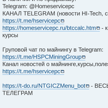
Telegram: @Homeservicepc
КАНАЛ TELEGRAM (новости HI-Tech, ск
https://t.me/hservicepc
https://homeservicepc.ru/btccalc.htm
- 
курсы
Груповой чат по майнингу в Telegram:
https://t.me/HSPCMiningGroup
Канал новостей о майнинге,курсы,поле
https://t.me/hservicepc
https://t-do.ru/NTGICZMenu_bot
- ВЕС
ТЕЛЕГРАМ