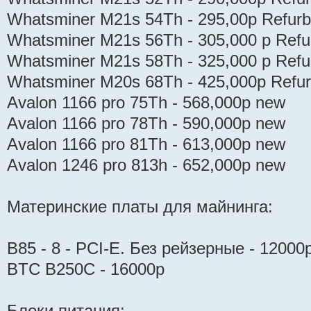
Whatsminer M21s 54Th - 295,00р Refurb
Whatsminer M21s 56Th - 305,000 р Refu
Whatsminer M21s 58Th - 325,000 р Refu
Whatsminer M20s 68Th - 425,000р Refur
Avalon 1166 pro 75Th - 568,000р new
Avalon 1166 pro 78Th - 590,000р new
Avalon 1166 pro 81Th - 613,000р new
Avalon 1246 pro 813h - 652,000р new
Материнские платы для майнинга:
B85 - 8 - PCI-E. Без рейзерные - 12000
BTC B250C - 16000р
Блоки питания: