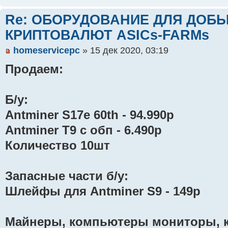
Re: ОБОРУДОВАНИЕ ДЛЯ ДОБ
КРИПТОВАЛЮТ ASICs-FARMs
homeservicepc
» 15 дек 2020, 03:19
Продаем:
Б/у:
Antminer S17e 60th - 94.990р
Antminer T9 с обп - 6.490р
Количество 10шт
Запасные части б/у:
Шлейфы для Antminer S9 - 149р
Майнеры, компьютеры мониторы, 