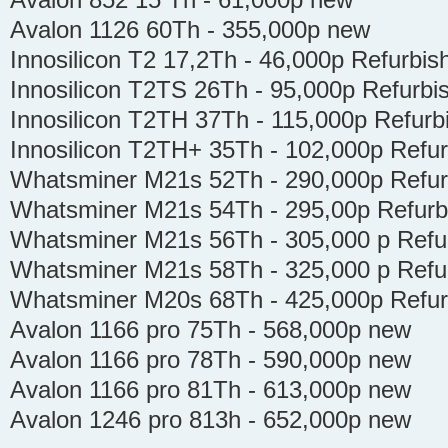
Avalon 852 15 Тh - 61,000р new
Avalon 1126 60Th - 355,000р new
Innosilicon T2 17,2Th - 46,000р Refurbis
Innosilicon T2TS 26Th - 95,000р Refurbi
Innosilicon T2TH 37Th - 115,000р Refurb
Innosilicon T2TH+ 35Th - 102,000р Refu
Whatsminer M21s 52Th - 290,000р Refur
Whatsminer M21s 54Th - 295,00р Refurb
Whatsminer M21s 56Th - 305,000 р Refu
Whatsminer M21s 58Th - 325,000 р Refu
Whatsminer M20s 68Th - 425,000р Refur
Avalon 1166 pro 75Th - 568,000р new
Avalon 1166 pro 78Th - 590,000р new
Avalon 1166 pro 81Th - 613,000р new
Avalon 1246 pro 813h - 652,000р new