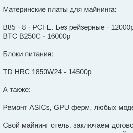
Материнские платы для майнинга:
B85 - 8 - PCI-E. Без рейзерные - 12000
BTC B250C - 16000р
Блоки питания:
TD HRC 1850W24 - 14500р
А также:
Ремонт ASICs, GPU ферм, любых моде
Свой майнинг отель, заключаем догово