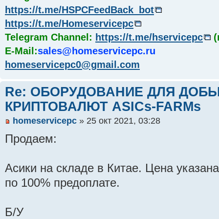
https://t.me/HSPCFeedBack_bot
https://t.me/Homeservicepc
Telegram Channel:
https://t.me/hservicepc
(
E-Mail:
sales@homeservicepc.ru
homeservicepc0@gmail.com
Re: ОБОРУДОВАНИЕ ДЛЯ ДОБ
КРИПТОВАЛЮТ ASICs-FARMs
homeservicepc
» 25 окт 2021, 03:28
Продаем:
Асики на складе в Китае. Цена указана
по 100% предоплате.
Б/У