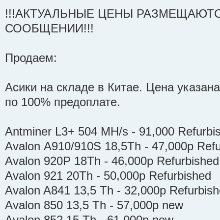
!!!АКТУАЛЬНЫЕ ЦЕНЫ РАЗМЕЩАЮТ
СООБЩЕНИИ!!!
Продаем:
Асики на складе в Китае. Цена указана
по 100% предоплате.
Antminer L3+ 504 MH/s - 91,000 Refurbi
Avalon А910/910S 18,5Th - 47,000р Refu
Avalon 920P 18Th - 46,000р Refurbished
Avalon 921 20Th - 50,000р Refurbished
Avalon A841 13,5 Тh - 32,000р Refurbis
Avalon 850 13,5 Тh - 57,000р new