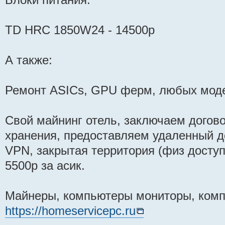
TD HRC 1850W24 - 14500р
А также:
Ремонт ASICs, GPU ферм, любых моде
Свой майнинг отель, заключаем догово
хранения, предоставляем удаленный д
VPN, закрытая территория (физ доступа
5500р за асик.
Майнеры, компьютеры мониторы, ком
https://homeservicepc.ru